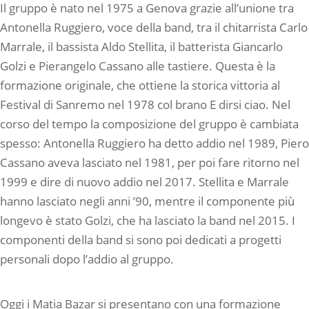
Il gruppo è nato nel 1975 a Genova grazie all’unione tra
Antonella Ruggiero, voce della band, tra il chitarrista Carlo
Marrale, il bassista Aldo Stellita, il batterista Giancarlo
Golzi e Pierangelo Cassano alle tastiere. Questa è la
formazione originale, che ottiene la storica vittoria al
Festival di Sanremo nel 1978 col brano E dirsi ciao. Nel
corso del tempo la composizione del gruppo è cambiata
spesso: Antonella Ruggiero ha detto addio nel 1989, Piero
Cassano aveva lasciato nel 1981, per poi fare ritorno nel
1999 e dire di nuovo addio nel 2017. Stellita e Marrale
hanno lasciato negli anni ’90, mentre il componente più
longevo è stato Golzi, che ha lasciato la band nel 2015. I
componenti della band si sono poi dedicati a progetti
personali dopo l’addio al gruppo.
Oggi i Matia Bazar si presentano con una formazione