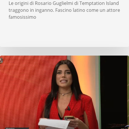
Le origini di Rosario Guglielmi di Temptation Island
traggono in inganno. Fascino latino come un attore
famosissimo