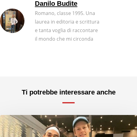
Danilo Budite
Romano, classe 1995. Una
laurea in editoria e scrittura
e tanta voglia di raccontare
il mondo che mi circonda
Ti potrebbe interessare anche