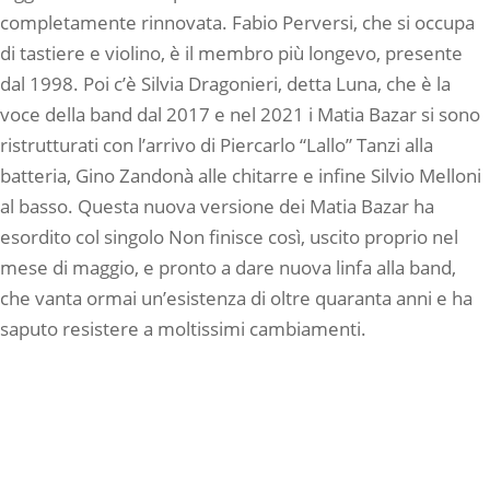
completamente rinnovata. Fabio Perversi, che si occupa
di tastiere e violino, è il membro più longevo, presente
dal 1998. Poi c’è Silvia Dragonieri, detta Luna, che è la
voce della band dal 2017 e nel 2021 i Matia Bazar si sono
ristrutturati con l’arrivo di Piercarlo “Lallo” Tanzi alla
batteria, Gino Zandonà alle chitarre e infine Silvio Melloni
al basso. Questa nuova versione dei Matia Bazar ha
esordito col singolo Non finisce così, uscito proprio nel
mese di maggio, e pronto a dare nuova linfa alla band,
che vanta ormai un’esistenza di oltre quaranta anni e ha
saputo resistere a moltissimi cambiamenti.