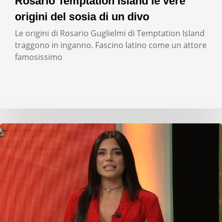
Rosario Temptation Island le vere
origini del sosia di un divo
Le origini di Rosario Guglielmi di Temptation Island
traggono in inganno. Fascino latino come un attore
famosissimo