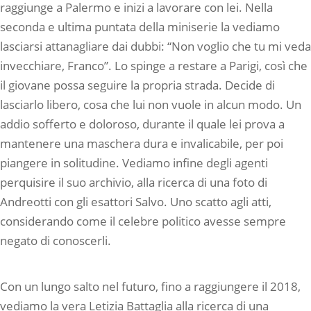
raggiunge a Palermo e inizi a lavorare con lei. Nella
seconda e ultima puntata della miniserie la vediamo
lasciarsi attanagliare dai dubbi: “Non voglio che tu mi veda
invecchiare, Franco”. Lo spinge a restare a Parigi, così che
il giovane possa seguire la propria strada. Decide di
lasciarlo libero, cosa che lui non vuole in alcun modo. Un
addio sofferto e doloroso, durante il quale lei prova a
mantenere una maschera dura e invalicabile, per poi
piangere in solitudine. Vediamo infine degli agenti
perquisire il suo archivio, alla ricerca di una foto di
Andreotti con gli esattori Salvo. Uno scatto agli atti,
considerando come il celebre politico avesse sempre
negato di conoscerli.
Con un lungo salto nel futuro, fino a raggiungere il 2018,
vediamo la vera Letizia Battaglia alla ricerca di una