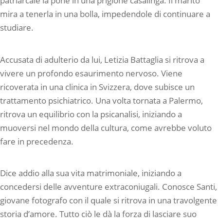
patriarcale la pone in una prigione casalinga. Il marito
mira a tenerla in una bolla, impedendole di continuare a
studiare.
Accusata di adulterio da lui, Letizia Battaglia si ritrova a
vivere un profondo esaurimento nervoso. Viene
ricoverata in una clinica in Svizzera, dove subisce un
trattamento psichiatrico. Una volta tornata a Palermo,
ritrova un equilibrio con la psicanalisi, iniziando a
muoversi nel mondo della cultura, come avrebbe voluto
fare in precedenza.
Dice addio alla sua vita matrimoniale, iniziando a
concedersi delle avventure extraconiugali. Conosce Santi,
giovane fotografo con il quale si ritrova in una travolgente
storia d’amore. Tutto ciò le dà la forza di lasciare suo