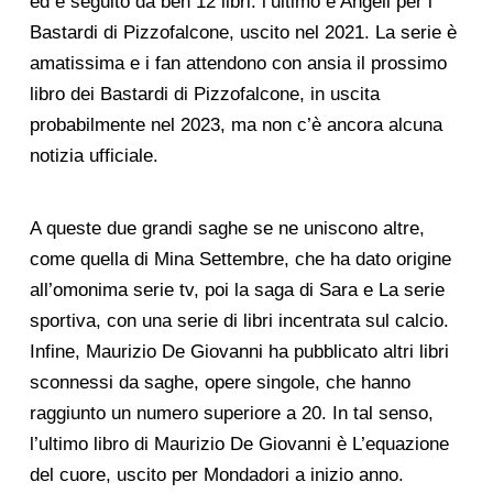
ed è seguito da ben 12 libri: l’ultimo è Angeli per i
Bastardi di Pizzofalcone, uscito nel 2021. La serie è
amatissima e i fan attendono con ansia il prossimo
libro dei Bastardi di Pizzofalcone, in uscita
probabilmente nel 2023, ma non c’è ancora alcuna
notizia ufficiale.
A queste due grandi saghe se ne uniscono altre,
come quella di Mina Settembre, che ha dato origine
all’omonima serie tv, poi la saga di Sara e La serie
sportiva, con una serie di libri incentrata sul calcio.
Infine, Maurizio De Giovanni ha pubblicato altri libri
sconnessi da saghe, opere singole, che hanno
raggiunto un numero superiore a 20. In tal senso,
l’ultimo libro di Maurizio De Giovanni è L’equazione
del cuore, uscito per Mondadori a inizio anno.