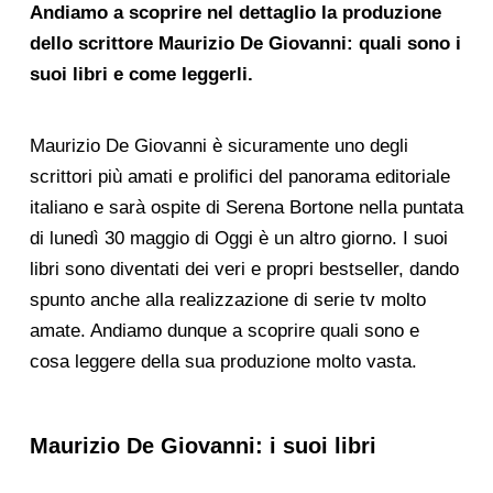
Andiamo a scoprire nel dettaglio la produzione
dello scrittore Maurizio De Giovanni: quali sono i
suoi libri e come leggerli.
Maurizio De Giovanni è sicuramente uno degli
scrittori più amati e prolifici del panorama editoriale
italiano e sarà ospite di Serena Bortone nella puntata
di lunedì 30 maggio di Oggi è un altro giorno. I suoi
libri sono diventati dei veri e propri bestseller, dando
spunto anche alla realizzazione di serie tv molto
amate. Andiamo dunque a scoprire quali sono e
cosa leggere della sua produzione molto vasta.
Maurizio De Giovanni: i suoi libri