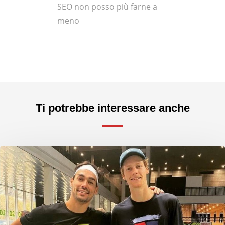
SEO non posso più farne a
meno
Ti potrebbe interessare anche