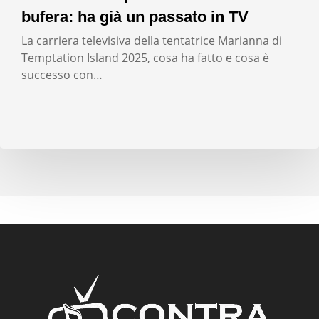
bufera: ha già un passato in TV
La carriera televisiva della tentatrice Marianna di
Temptation Island 2025, cosa ha fatto e cosa è
successo con…