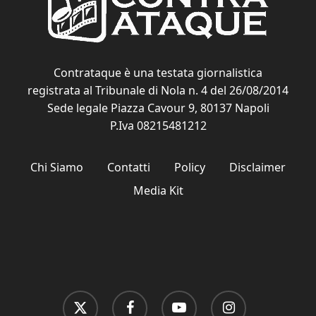
Contrataque è una testata giornalistica
registrata al Tribunale di Nola n. 4 del 26/08/2014
Sede legale Piazza Cavour 9, 80137 Napoli
P.Iva 08215481212
Chi Siamo
Contatti
Policy
Disclaimer
Media Kit
x-
facebook
youtube
instagram
twitter