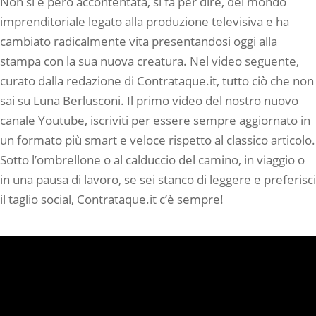
Non si è però accontentata, si fa per dire, del mondo
imprenditoriale legato alla produzione televisiva e ha
cambiato radicalmente vita presentandosi oggi alla
stampa con la sua nuova creatura. Nel video seguente,
curato dalla redazione di Contrataque.it, tutto ciò che non
sai su Luna Berlusconi. Il primo video del nostro nuovo
canale Youtube, iscriviti per essere sempre aggiornato in
un formato più smart e veloce rispetto al classico articolo.
Sotto l’ombrellone o al calduccio del camino, in viaggio o
in una pausa di lavoro, se sei stanco di leggere e preferisci
il taglio social, Contrataque.it c’è sempre!