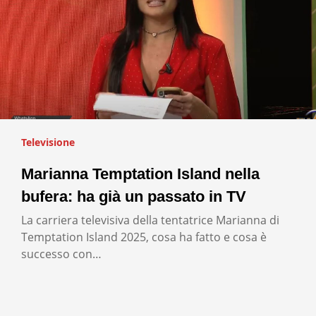
Televisione
Marianna Temptation Island nella
bufera: ha già un passato in TV
La carriera televisiva della tentatrice Marianna di
Temptation Island 2025, cosa ha fatto e cosa è
successo con…