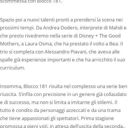
scommessa con Blocco 181.
Spazio poi a nuovi talenti pronti a prendersi la scena nei
prossimi tempi. Da Andrea Dodero, interprete di Mahdi e
che presto rivedremo nella serie di Disney + The Good
Mothers, a Laura Osma, che ha prestato il volto a Bea. Il
trio si completa con Alessandro Piavani, che aveva alle
spalle già esperienze importanti e che ha arricchito il suo
curriculum.
Insomma, Blocco 181 risulta nel complesso una serie ben
riuscita. S’infila con precisione in un genere già collaudato
e di successo, ma non si limita a imitarne gli stilemi. Il
tutto è condito da personaggi azzeccati e da una trama
che tiene appassionati gli spettatori. Prima stagione
promossa a pieni voti, in attesa dell’uscita della seconda.,