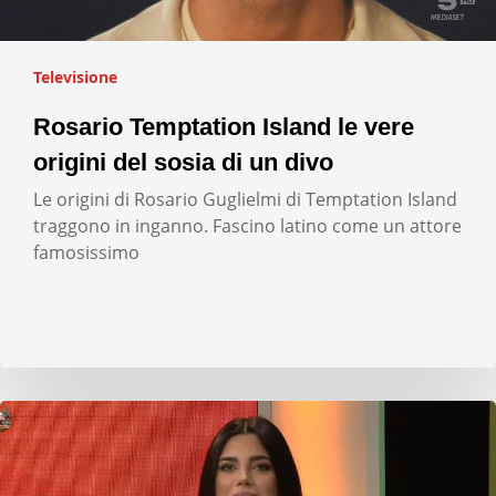
Televisione
Rosario Temptation Island le vere
origini del sosia di un divo
Le origini di Rosario Guglielmi di Temptation Island
traggono in inganno. Fascino latino come un attore
famosissimo