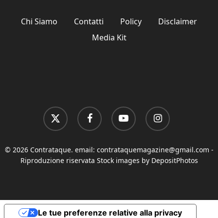
Chi Siamo
Contatti
Policy
Disclaimer
Media Kit
x-
facebook
youtube
instagram
twitter
© 2026 Contrataque. email:
contrataquemagazine@gmail.com
-
Riproduzione riservata Stock images by DepositPhotos
Le tue preferenze relative alla privacy