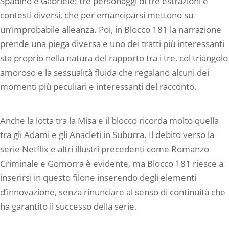
Spadino e Gabriele: tre personaggi di tre estrazioni e
contesti diversi, che per emanciparsi mettono su
un’improbabile alleanza. Poi, in Blocco 181 la narrazione
prende una piega diversa e uno dei tratti più interessanti
sta proprio nella natura del rapporto tra i tre, col triangolo
amoroso e la sessualità fluida che regalano alcuni dei
momenti più peculiari e interessanti del racconto.
Anche la lotta tra la Misa e il blocco ricorda molto quella
tra gli Adami e gli Anacleti in Suburra. Il debito verso la
serie Netflix e altri illustri precedenti come Romanzo
Criminale e Gomorra è evidente, ma Blocco 181 riesce a
inserirsi in questo filone inserendo degli elementi
d’innovazione, senza rinunciare al senso di continuità che
ha garantito il successo della serie.