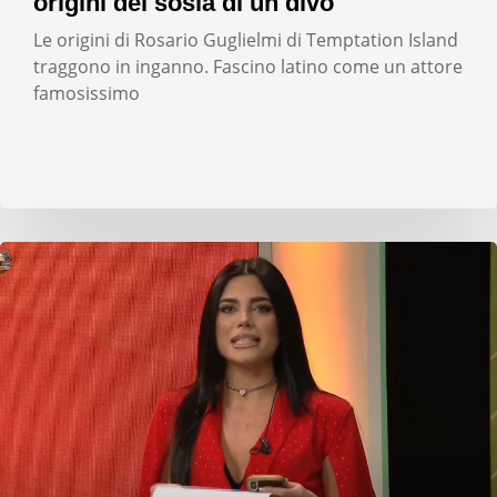
origini del sosia di un divo
Le origini di Rosario Guglielmi di Temptation Island
traggono in inganno. Fascino latino come un attore
famosissimo