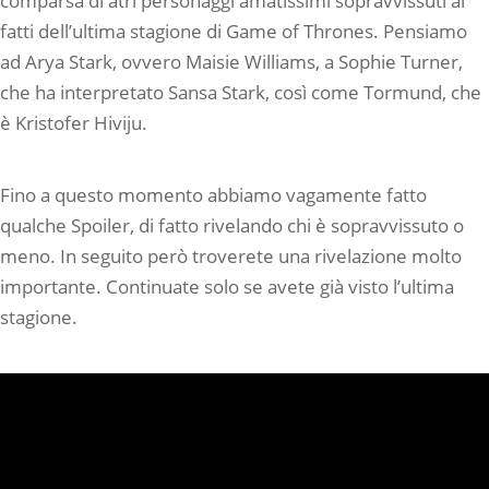
comparsa di atri personaggi amatissimi sopravvissuti ai
fatti dell’ultima stagione di Game of Thrones. Pensiamo
ad Arya Stark, ovvero Maisie Williams, a Sophie Turner,
che ha interpretato Sansa Stark, così come Tormund, che
è Kristofer Hiviju.
Fino a questo momento abbiamo vagamente fatto
qualche Spoiler, di fatto rivelando chi è sopravvissuto o
meno. In seguito però troverete una rivelazione molto
importante. Continuate solo se avete già visto l’ultima
stagione.