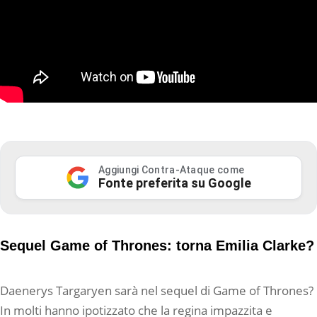
Aggiungi Contra-Ataque come
Fonte preferita su Google
Sequel Game of Thrones: torna Emilia Clarke?
Daenerys Targaryen sarà nel sequel di Game of Thrones?
In molti hanno ipotizzato che la regina impazzita e