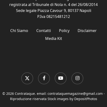
registrata al Tribunale di Nola n. 4 del 26/08/2014
Sede legale Piazza Cavour 9, 80137 Napoli
P.Iva 08215481212
Chi Siamo
Contatti
Policy
Disclaimer
Media Kit
x-
facebook
youtube
instagram
twitter
© 2026 Contrataque. email:
contrataquemagazine@gmail.com
-
Riproduzione riservata Stock images by DepositPhotos