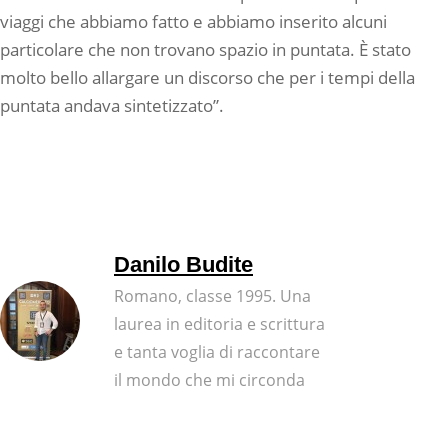
viaggi che abbiamo fatto e abbiamo inserito alcuni
particolare che non trovano spazio in puntata. È stato
molto bello allargare un discorso che per i tempi della
puntata andava sintetizzato”.
Danilo Budite
Romano, classe 1995. Una
laurea in editoria e scrittura
e tanta voglia di raccontare
il mondo che mi circonda