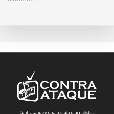
Contrataque è una testata giornalistica