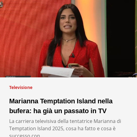
Televisione
Marianna Temptation Island nella
bufera: ha già un passato in TV
La carriera televisiva della tentatrice Marianna di
Temptation Island 2025, cosa ha fatto e cosa è
successo con…