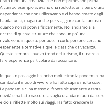
tirato fuori una creatività che non esprimevano prima.
Alcuni ad esempio avevano una roulotte, un albero o una
depandance che non utilizzavano e ci hanno creato degli
habitat unici, magari anche per viaggiare con la fantasia
quando non si poteva fisicamente. Noi andiamo alla
ricerca di queste strutture che sono un po’ una
rivoluzione in questo periodo, in cui le persone cercano
esperienze alternative a quelle classiche da vacanza.
Questo sembra il nuovo trend del turismo, il riuscire a
fare esperienze particolare da raccontare.
In questo passaggio ha inciso moltissimo la pandemia, ha
cambiato il modo di vivere e ha fatto capire molte cose.
La pandemia ci ha messo di fronte sicuramente a tante
novità e ha fatto nascere la voglia di andare fuori dal coro
e ciò si riflette molto sui viaggi. Ha fatto crescere la