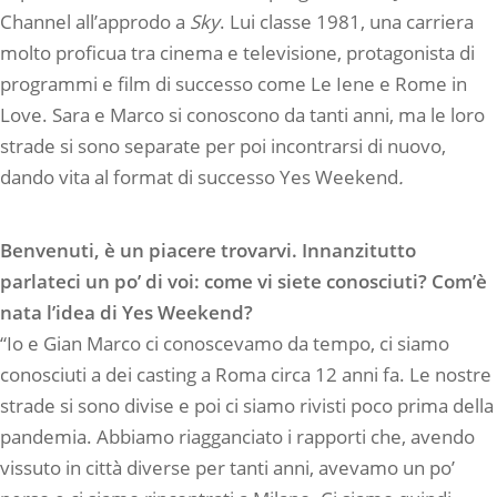
Channel all’approdo a
Sky
. Lui classe 1981, una carriera
molto proficua tra cinema e televisione, protagonista di
programmi e film di successo come Le Iene e Rome in
Love. Sara e Marco si conoscono da tanti anni, ma le loro
strade si sono separate per poi incontrarsi di nuovo,
dando vita al format di successo Yes Weekend
.
Benvenuti, è un piacere trovarvi. Innanzitutto
parlateci un po’ di voi: come vi siete conosciuti? Com’è
nata l’idea di Yes Weekend?
“Io e Gian Marco ci conoscevamo da tempo, ci siamo
conosciuti a dei casting a Roma circa 12 anni fa. Le nostre
strade si sono divise e poi ci siamo rivisti poco prima della
pandemia. Abbiamo riagganciato i rapporti che, avendo
vissuto in città diverse per tanti anni, avevamo un po’