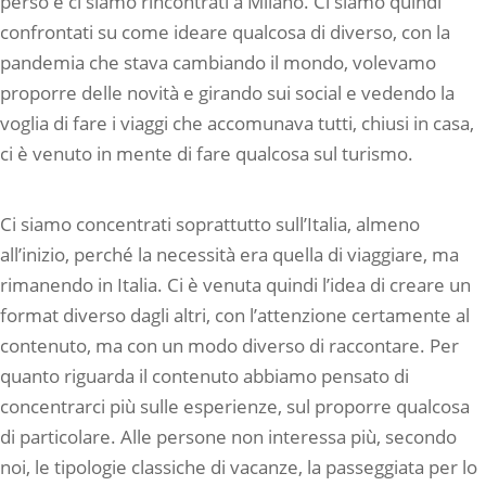
perso e ci siamo rincontrati a Milano. Ci siamo quindi
confrontati su come ideare qualcosa di diverso, con la
pandemia che stava cambiando il mondo, volevamo
proporre delle novità e girando sui social e vedendo la
voglia di fare i viaggi che accomunava tutti, chiusi in casa,
ci è venuto in mente di fare qualcosa sul turismo.
Ci siamo concentrati soprattutto sull’Italia, almeno
all’inizio, perché la necessità era quella di viaggiare, ma
rimanendo in Italia. Ci è venuta quindi l’idea di creare un
format diverso dagli altri, con l’attenzione certamente al
contenuto, ma con un modo diverso di raccontare. Per
quanto riguarda il contenuto abbiamo pensato di
concentrarci più sulle esperienze, sul proporre qualcosa
di particolare. Alle persone non interessa più, secondo
noi, le tipologie classiche di vacanze, la passeggiata per lo