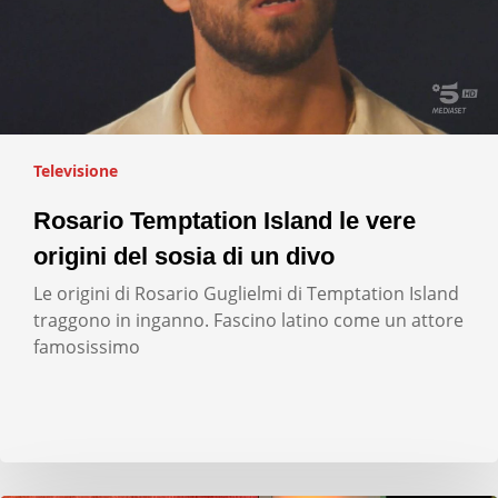
Televisione
Rosario Temptation Island le vere
origini del sosia di un divo
Le origini di Rosario Guglielmi di Temptation Island
traggono in inganno. Fascino latino come un attore
famosissimo