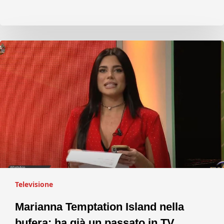
Televisione
Marianna Temptation Island nella
bufera: ha già un passato in TV