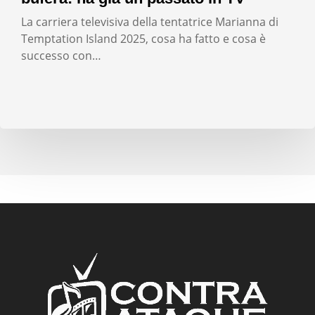
La carriera televisiva della tentatrice Marianna di
Temptation Island 2025, cosa ha fatto e cosa è
successo con…