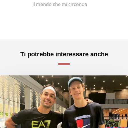
il mondo che mi circonda
Ti potrebbe interessare anche