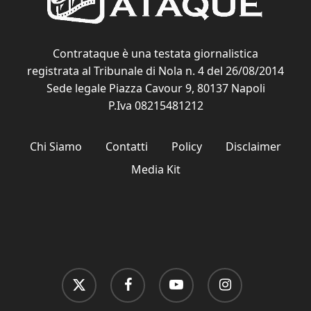
Contrataque è una testata giornalistica
registrata al Tribunale di Nola n. 4 del 26/08/2014
Sede legale Piazza Cavour 9, 80137 Napoli
P.Iva 08215481212
Chi Siamo
Contatti
Policy
Disclaimer
Media Kit
x-
facebook
youtube
instagram
twitter