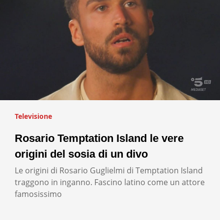
Televisione
Rosario Temptation Island le vere
origini del sosia di un divo
Le origini di Rosario Guglielmi di Temptation Island
traggono in inganno. Fascino latino come un attore
famosissimo