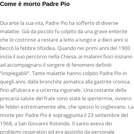
Come è morto Padre Pio
Durante la sua vita, Padre Pio ha sofferto di diverse
malattie. Già da piccolo fu colpito da una grave enterite
che lo costrinse a restare a letto a lungo e a dieci anni si
beccò la febbre tifoidea. Quando nei primi anni del 1900
inizia il suo percorso nella Chiesa, ai malanni fisici iniziano
ad accompagnarsi il sorgere di fenomeni definiti
“inspiegabili”. Tante malattie hanno colpito Padre Pio in
quegli anni, dalla bronchite asmatica alla gastrite cronica,
fino all’ulcera e a un’ernia inguinale. Una costante della
precaria salute del frate sono state le ipertermie, ovvero
le febbri estremamente alte, che spesso lo coglievano. La
morte per Padre Pio è sopraggiunta il 23 settembre del
1968, a San Giovanni Rotondo. Il santo aveva dei
problemi respiratori ed era assistito da personale