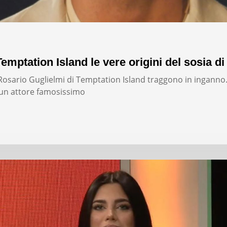
emptation Island le vere origini del sosia di
i Rosario Guglielmi di Temptation Island traggono in inganno
un attore famosissimo