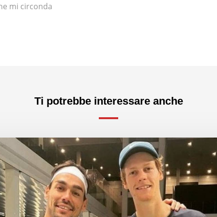
he mi circonda
Ti potrebbe interessare anche