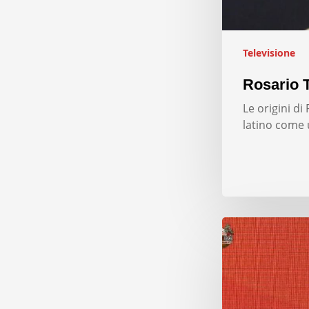
Televisione
Rosario T
Le origini d
latino come 