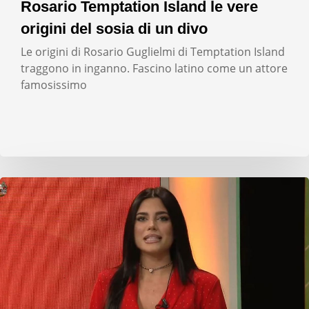
Rosario Temptation Island le vere
origini del sosia di un divo
Le origini di Rosario Guglielmi di Temptation Island
traggono in inganno. Fascino latino come un attore
famosissimo