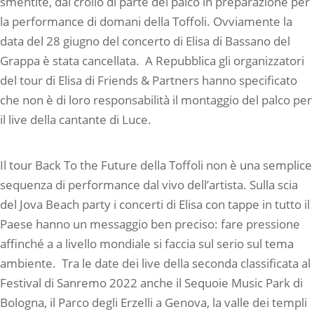
smentite, dal crollo di parte del palco in preparazione per
la performance di domani della Toffoli. Ovviamente la
data del 28 giugno del concerto di Elisa di Bassano del
Grappa è stata cancellata.
A Repubblica gli organizzatori
del tour di Elisa di Friends & Partners hanno specificato
che non è di loro responsabilità il montaggio del palco per
il live della cantante di Luce.
Il tour Back To the Future della Toffoli non è una semplice
sequenza di performance dal vivo dell’artista. Sulla scia
del Jova Beach party i concerti di Elisa con tappe in tutto il
Paese hanno un messaggio ben preciso: fare pressione
affinché a a livello mondiale si faccia sul serio sul tema
ambiente.
Tra le date dei live della seconda classificata al
Festival di Sanremo 2022 anche il Sequoie Music Park di
Bologna, il Parco degli Erzelli a Genova, la valle dei templi