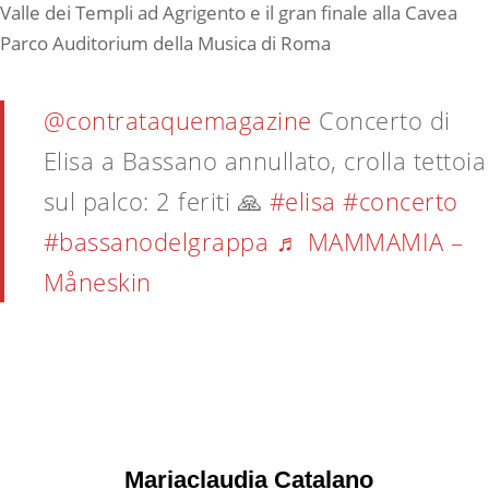
Valle dei Templi ad Agrigento e il gran finale alla Cavea
Parco Auditorium della Musica di Roma
@contrataquemagazine
Concerto di
Elisa a Bassano annullato, crolla tettoia
sul palco: 2 feriti 🙏
#elisa
#concerto
#bassanodelgrappa
♬ MAMMAMIA –
Måneskin
Mariaclaudia Catalano