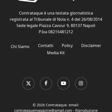
Contrataque è una testata giornalistica
registrata al Tribunale di Nola n. 4 del 26/08/2014
Sede legale Piazza Cavour 9, 80137 Napoli
P.Iva 08215481212
Contatti
Policy
Disclaimer
Chi Siamo
Media Kit
x-
facebook
youtube
instagram
twitter
© 2026 Contrataque. email:
contrataquemagazine@gmail.com
- Riproduzione