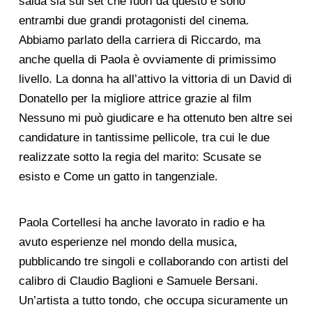
salda sia sul set che fuori da questo e sono
entrambi due grandi protagonisti del cinema.
Abbiamo parlato della carriera di Riccardo, ma
anche quella di Paola è ovviamente di primissimo
livello. La donna ha all’attivo la vittoria di un David di
Donatello per la migliore attrice grazie al film
Nessuno mi può giudicare e ha ottenuto ben altre sei
candidature in tantissime pellicole, tra cui le due
realizzate sotto la regia del marito: Scusate se
esisto e Come un gatto in tangenziale.
Paola Cortellesi ha anche lavorato in radio e ha
avuto esperienze nel mondo della musica,
pubblicando tre singoli e collaborando con artisti del
calibro di Claudio Baglioni e Samuele Bersani.
Un’artista a tutto tondo, che occupa sicuramente un