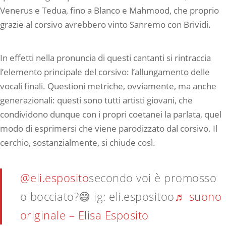
Venerus e Tedua, fino a Blanco e Mahmood, che proprio
grazie al corsivo avrebbero vinto Sanremo con Brividi.
In effetti nella pronuncia di questi cantanti si rintraccia
l’elemento principale del corsivo: l’allungamento delle
vocali finali. Questioni metriche, ovviamente, ma anche
generazionali: questi sono tutti artisti giovani, che
condividono dunque con i propri coetanei la parlata, quel
modo di esprimersi che viene parodizzato dal corsivo. Il
cerchio, sostanzialmente, si chiude così.
@eli.esposito
secondo voi è promosso
o bocciato?😅 ig: eli.espositoo
♬ suono
originale – Elisa Esposito