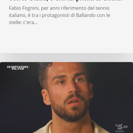
Fabio Fognini, per anni riferimento del tennis
italiano, è tra i protagonisti di Ballando con le
stelle: c'era…