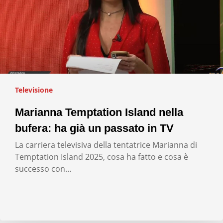
Televisione
Marianna Temptation Island nella
bufera: ha già un passato in TV
La carriera televisiva della tentatrice Marianna di
Temptation Island 2025, cosa ha fatto e cosa è
successo con…