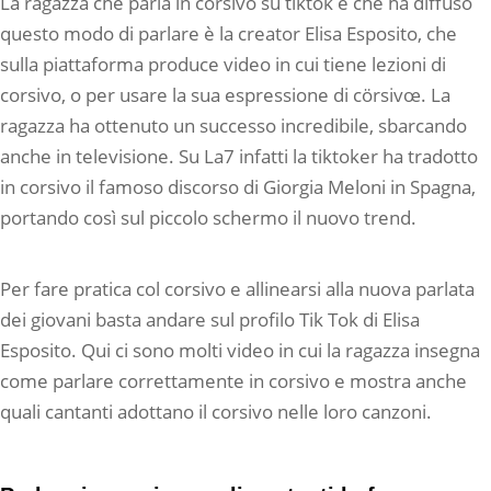
La ragazza che parla in corsivo su tiktok e che ha diffuso
questo modo di parlare è la creator Elisa Esposito, che
sulla piattaforma produce video in cui tiene lezioni di
corsivo, o per usare la sua espressione di cörsivœ. La
ragazza ha ottenuto un successo incredibile, sbarcando
anche in televisione. Su La7 infatti la tiktoker ha tradotto
in corsivo il famoso discorso di Giorgia Meloni in Spagna,
portando così sul piccolo schermo il nuovo trend.
Per fare pratica col corsivo e allinearsi alla nuova parlata
dei giovani basta andare sul profilo Tik Tok di Elisa
Esposito. Qui ci sono molti video in cui la ragazza insegna
come parlare correttamente in corsivo e mostra anche
quali cantanti adottano il corsivo nelle loro canzoni.