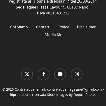
registrata al Tribunale di Nola n. 4 del 26/08/2014
Sede legale Piazza Cavour 9, 80137 Napoli
P.Iva 08215481212
Chi Siamo
Contatti
Policy
Disclaimer
Media Kit
x-
facebook
youtube
instagram
twitter
© 2026 Contrataque. email:
contrataquemagazine@gmail.com
-
Riproduzione riservata Stock images by DepositPhotos