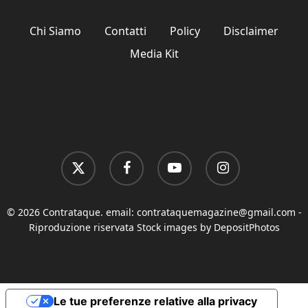
Chi Siamo
Contatti
Policy
Disclaimer
Media Kit
x-
facebook
youtube
instagram
twitter
© 2026 Contrataque. email:
contrataquemagazine@gmail.com
-
Riproduzione riservata Stock images by DepositPhotos
Le tue preferenze relative alla privacy