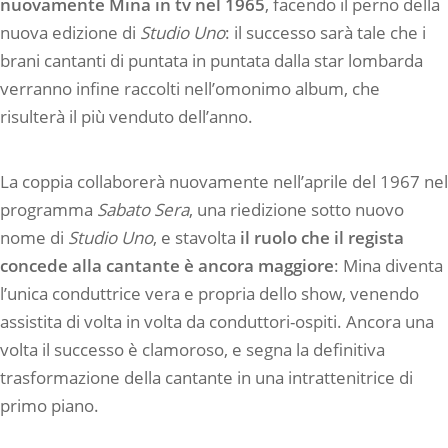
nuovamente Mina in tv nel 1965
, facendo il perno della
nuova edizione di
Studio Uno
: il successo sarà tale che i
brani cantanti di puntata in puntata dalla star lombarda
verranno infine raccolti nell’omonimo album, che
risulterà il più venduto dell’anno.
La coppia collaborerà nuovamente nell’aprile del 1967 nel
programma
Sabato Sera
, una riedizione sotto nuovo
nome di
Studio Uno
, e stavolta
il ruolo che il regista
concede alla cantante è ancora maggiore
: Mina diventa
l’unica conduttrice vera e propria dello show, venendo
assistita di volta in volta da conduttori-ospiti. Ancora una
volta il successo è clamoroso, e segna la definitiva
trasformazione della cantante in una intrattenitrice di
primo piano.