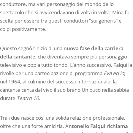
conduttore, ma vari personaggio del mondo dello
spettacolo che si avvicendavano di volta in volta: Mina fu
scelta per essere tra questi conduttori “sui generis” e
colpì positivamente.
Questo segnò l’inizio di una
nuova fase della carriera
della cantante
, che diventava sempre più personaggio
televisivo e pop a tutto tondo. L’anno successivo, Falqui la
rivolle per una partecipazione al programma
Eva ed io
;
nel 1964, al culmine del successo internazionale, la
cantante canta dal vivo il suo brano
Un buco nella sabbia
durate
Teatro 10
.
Tra i due nasce così una solida relazione professionale,
oltre che una forte amicizia. A
ntonello Falqui richiama