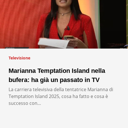
Televisione
Marianna Temptation Island nella
bufera: ha già un passato in TV
La carriera televisiva della tentatrice Marianna di
Temptation Island 2025, cosa ha fatto e cosa è
successo con…