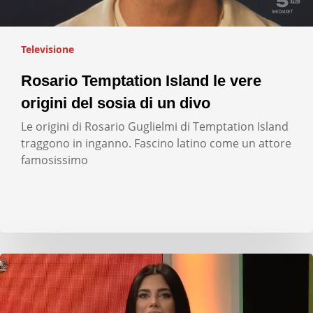
Televisione
Rosario Temptation Island le vere
origini del sosia di un divo
Le origini di Rosario Guglielmi di Temptation Island
traggono in inganno. Fascino latino come un attore
famosissimo