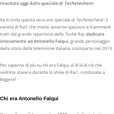
ricordato oggi dallo speciale di
Techetechete’
.
Va in onda questa sera uno speciale di
Techetechete’
, il
varietà di Rai1 che mette assieme spezzoni e frammenti
tratti dal grande repertorio delle Teche Rai,
dedicato
interamente ad Antonello Falqui
, grande personaggio
della storia della televisione italiana, scomparso nel 2019.
Per saperne di più su chi era Falqui, al di là di ciò che
vedrete stasera durante lo show di Rai1, continuate a
leggere!
Chi era Antonello Falqui