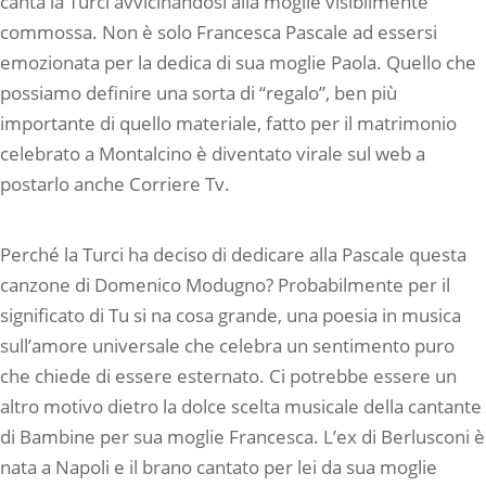
canta la Turci avvicinandosi alla moglie visibilmente
commossa. Non è solo Francesca Pascale ad essersi
emozionata per la dedica di sua moglie Paola. Quello che
possiamo definire una sorta di “regalo”, ben più
importante di quello materiale, fatto per il matrimonio
celebrato a Montalcino è diventato virale sul web a
postarlo anche Corriere Tv.
Perché la Turci ha deciso di dedicare alla Pascale questa
canzone di Domenico Modugno? Probabilmente per il
significato di Tu si na cosa grande, una poesia in musica
sull’amore universale che celebra un sentimento puro
che chiede di essere esternato. Ci potrebbe essere un
altro motivo dietro la dolce scelta musicale della cantante
di Bambine per sua moglie Francesca. L’ex di Berlusconi è
nata a Napoli e il brano cantato per lei da sua moglie