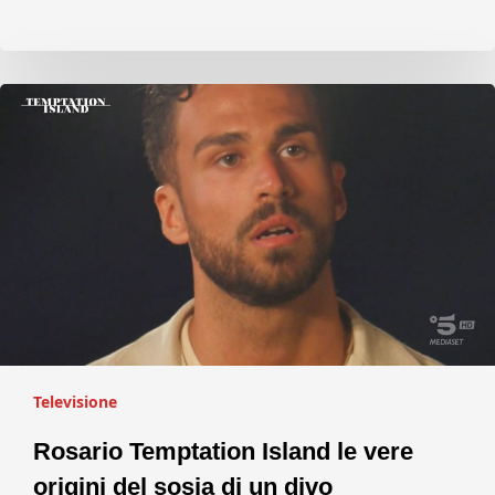
Televisione
Rosario Temptation Island le vere
origini del sosia di un divo