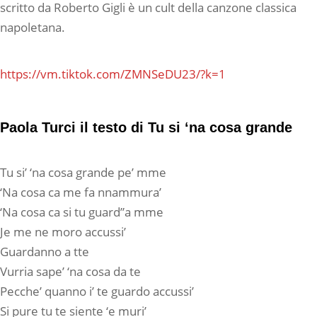
scritto da Roberto Gigli è un cult della canzone classica
napoletana.
https://vm.tiktok.com/ZMNSeDU23/?k=1
Paola Turci il testo di Tu si ‘na cosa grande
Tu si’ ‘na cosa grande pe’ mme
‘Na cosa ca me fa nnammura’
‘Na cosa ca si tu guard”a mme
Je me ne moro accussi’
Guardanno a tte
Vurria sape’ ‘na cosa da te
Pecche’ quanno i’ te guardo accussi’
Si pure tu te siente ‘e muri’