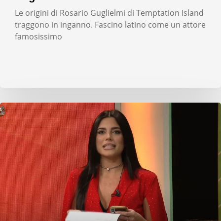
Le origini di Rosario Guglielmi di Temptation Island
traggono in inganno. Fascino latino come un attore
famosissimo