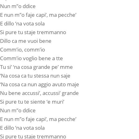
Nun m”o ddice
E nun m”o faje capi’, ma pecche’
E dillo ‘na vota sola
Si pure tu staje tremmanno
Dillo ca me vuoi bene
Comm’io, comm’io
Comm’io voglio bene a tte
Tu si’ ‘na cosa grande pe’ mme
‘Na cosa ca tu stessa nun saje
‘Na cosa ca nun aggio avuto maje
Nu bene accussi’, accussi’ grande
Si pure tu te siente ‘e muri’
Nun m”o ddice
E nun m”o faje capi’, ma pecche’
E dillo ‘na vota sola
Si pure tu staje tremmanno