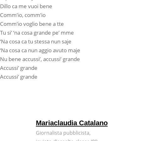
Dillo ca me vuoi bene
Comm’io, comm’io
Comm’io voglio bene a tte
Tu si’ ‘na cosa grande pe’ mme
‘Na cosa ca tu stessa nun saje
‘Na cosa ca nun aggio avuto maje
Nu bene accussi’, accussi’ grande
Accussi’ grande
Accussi’ grande
Mariaclaudia Catalano
Giornalista pubblicista,