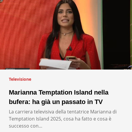
Televisione
Marianna Temptation Island nella
bufera: ha già un passato in TV
La carriera televisiva della tentatrice Marianna di
Temptation Island 2025, cosa ha fatto e cosa è
successo con…