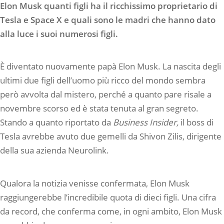
Elon Musk quanti figli ha il ricchissimo proprietario di
Tesla e Space X e quali sono le madri che hanno dato
alla luce i suoi numerosi figli.
È diventato nuovamente papà Elon Musk. La nascita degli
ultimi due figli dell’uomo più ricco del mondo sembra
però avvolta dal mistero, perché a quanto pare risale a
novembre scorso ed è stata tenuta al gran segreto.
Stando a quanto riportato da
Business Insider,
il boss di
Tesla avrebbe avuto due gemelli da Shivon Zilis, dirigente
della sua azienda Neurolink.
Qualora la notizia venisse confermata, Elon Musk
raggiungerebbe l’incredibile quota di dieci figli. Una cifra
da record, che conferma come, in ogni ambito, Elon Musk