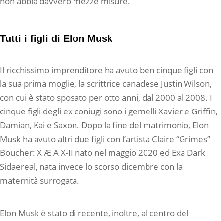
non abbia davvero mezze misure.
Tutti i figli di Elon Musk
Il ricchissimo imprenditore ha avuto ben cinque figli con
la sua prima moglie, la scrittrice canadese Justin Wilson,
con cui è stato sposato per otto anni, dal 2000 al 2008. I
cinque figli degli ex coniugi sono i gemelli Xavier e Griffin,
Damian, Kai e Saxon. Dopo la fine del matrimonio, Elon
Musk ha avuto altri due figli con l’artista Claire “Grimes”
Boucher: X Æ A X-II nato nel maggio 2020 ed Exa Dark
Sidaereal, nata invece lo scorso dicembre con la
maternità surrogata.
Elon Musk è stato di recente, inoltre, al centro del