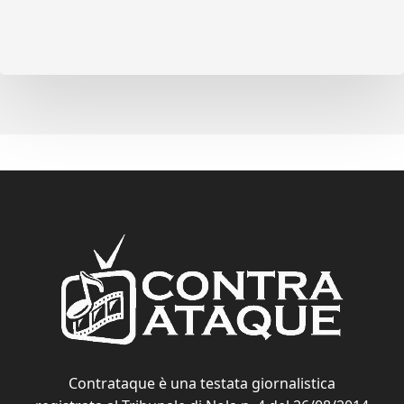
Contrataque è una testata giornalistica