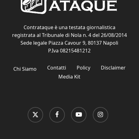
Contrataque è una testata giornalistica
registrata al Tribunale di Nola n. 4 del 26/08/2014
Sede legale Piazza Cavour 9, 80137 Napoli
P.Iva 08215481212
Contatti
Policy
Disclaimer
Chi Siamo
Media Kit
x-
facebook
youtube
instagram
twitter