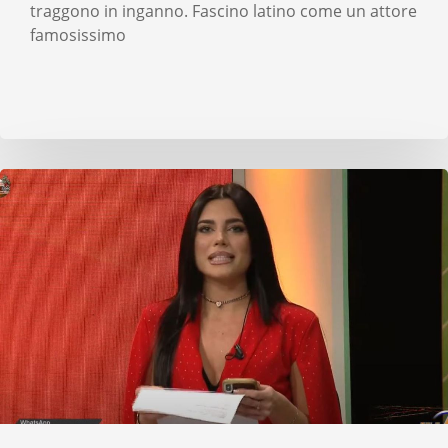
traggono in inganno. Fascino latino come un attore
famosissimo