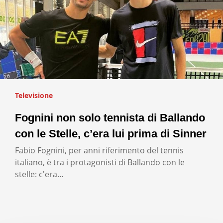
Televisione
Fognini non solo tennista di Ballando
con le Stelle, c’era lui prima di Sinner
Fabio Fognini, per anni riferimento del tennis
italiano, è tra i protagonisti di Ballando con le
stelle: c'era…