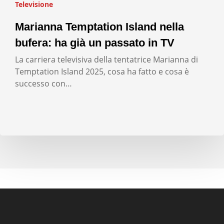
Televisione
Marianna Temptation Island nella
bufera: ha già un passato in TV
La carriera televisiva della tentatrice Marianna di
Temptation Island 2025, cosa ha fatto e cosa è
successo con…