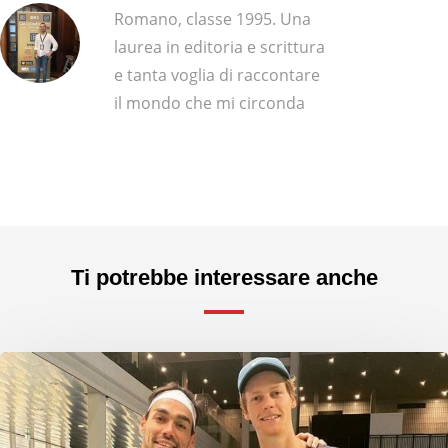
Romano, classe 1995. Una
laurea in editoria e scrittura
e tanta voglia di raccontare
il mondo che mi circonda
Ti potrebbe interessare anche