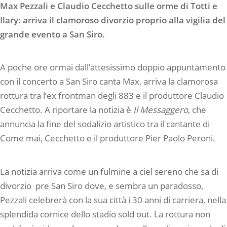
Max Pezzali e Claudio Cecchetto sulle orme di Totti e
Ilary: arriva il clamoroso divorzio proprio alla vigilia del
grande evento a San Siro.
A poche ore ormai dall’attesissimo doppio appuntamento
con il concerto a San Siro canta Max, arriva la clamorosa
rottura tra l’ex frontman degli 883 e il produttore Claudio
Cecchetto. A riportare la notizia è
Il Messaggero
, che
annuncia la fine del sodalizio artistico tra il cantante di
Come mai, Cecchetto e il produttore Pier Paolo Peroni.
La notizia arriva come un fulmine a ciel sereno che sa di
divorzio pre San Siro dove, e sembra un paradosso,
Pezzali celebrerà con la sua città i 30 anni di carriera, nella
splendida cornice dello stadio sold out. La rottura non