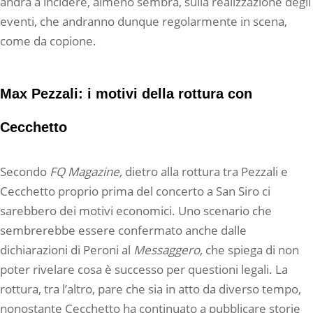
andrà a incidere, almeno sembra, sulla realizzazione degli
eventi, che andranno dunque regolarmente in scena,
come da copione.
Max Pezzali: i motivi della rottura con
Cecchetto
Secondo
FQ Magazine,
dietro alla rottura tra Pezzali e
Cecchetto proprio prima del concerto a San Siro ci
sarebbero dei motivi economici. Uno scenario che
sembrerebbe essere confermato anche dalle
dichiarazioni di Peroni al
Messaggero,
che spiega di non
poter rivelare cosa è successo per questioni legali. La
rottura, tra l’altro, pare che sia in atto da diverso tempo,
nonostante Cecchetto ha continuato a pubblicare storie