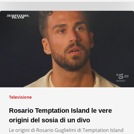
Televisione
Rosario Temptation Island le vere
origini del sosia di un divo
Le origini di Rosario Guglielmi di Temptation Island