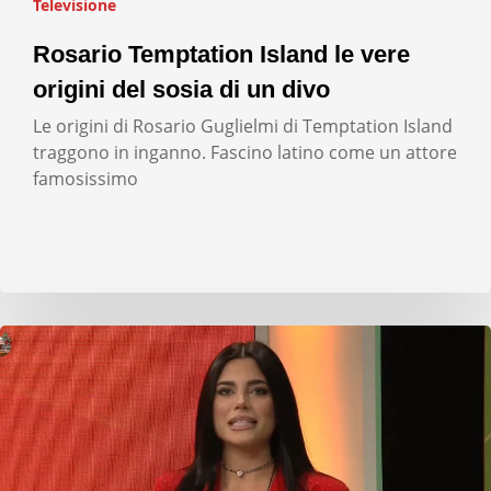
Televisione
Rosario Temptation Island le vere
origini del sosia di un divo
Le origini di Rosario Guglielmi di Temptation Island
traggono in inganno. Fascino latino come un attore
famosissimo