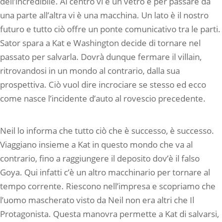
dell’incredibile. Al centro vi è un vetro e per passare da
una parte all’altra vi è una macchina. Un lato è il nostro
futuro e tutto ciò offre un ponte comunicativo tra le parti.
Sator spara a Kat e Washington decide di tornare nel
passato per salvarla. Dovrà dunque fermare il villain,
ritrovandosi in un mondo al contrario, dalla sua
prospettiva. Ciò vuol dire incrociare se stesso ed ecco
come nasce l’incidente d’auto al rovescio precedente.
Neil lo informa che tutto ciò che è successo, è successo.
Viaggiano insieme a Kat in questo mondo che va al
contrario, fino a raggiungere il deposito dov’è il falso
Goya. Qui infatti c’è un altro macchinario per tornare al
tempo corrente. Riescono nell’impresa e scopriamo che
l’uomo mascherato visto da Neil non era altri che Il
Protagonista. Questa manovra permette a Kat di salvarsi,