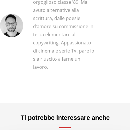
orgoglioso classe ’89. Mai
avuto alternative alla
scrittura, dalle poesie
d’amore su commissione in
terza elementare al
copywriting. Appassionato
di cinema e serie TV, pare io
sia riuscito a farne un
lavoro.
Ti potrebbe interessare anche