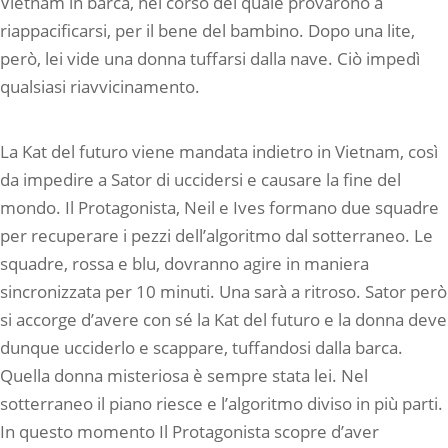
Vietnam in barca, nel corso del quale provarono a
riappacificarsi, per il bene del bambino. Dopo una lite,
però, lei vide una donna tuffarsi dalla nave. Ciò impedì
qualsiasi riavvicinamento.
La Kat del futuro viene mandata indietro in Vietnam, così
da impedire a Sator di uccidersi e causare la fine del
mondo. Il Protagonista, Neil e Ives formano due squadre
per recuperare i pezzi dell’algoritmo dal sotterraneo. Le
squadre, rossa e blu, dovranno agire in maniera
sincronizzata per 10 minuti. Una sarà a ritroso. Sator però
si accorge d’avere con sé la Kat del futuro e la donna deve
dunque ucciderlo e scappare, tuffandosi dalla barca.
Quella donna misteriosa è sempre stata lei. Nel
sotterraneo il piano riesce e l’algoritmo diviso in più parti.
In questo momento Il Protagonista scopre d’aver