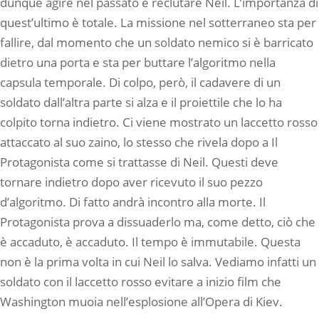
dunque agire nel passato e reclutare Neil. L’importanza di
quest’ultimo è totale. La missione nel sotterraneo sta per
fallire, dal momento che un soldato nemico si è barricato
dietro una porta e sta per buttare l’algoritmo nella
capsula temporale. Di colpo, però, il cadavere di un
soldato dall’altra parte si alza e il proiettile che lo ha
colpito torna indietro. Ci viene mostrato un laccetto rosso
attaccato al suo zaino, lo stesso che rivela dopo a Il
Protagonista come si trattasse di Neil. Questi deve
tornare indietro dopo aver ricevuto il suo pezzo
d’algoritmo. Di fatto andrà incontro alla morte. Il
Protagonista prova a dissuaderlo ma, come detto, ciò che
è accaduto, è accaduto. Il tempo è immutabile. Questa
non è la prima volta in cui Neil lo salva. Vediamo infatti un
soldato con il laccetto rosso evitare a inizio film che
Washington muoia nell’esplosione all’Opera di Kiev.