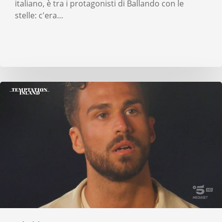
italiano, è tra i protagonisti di Ballando con le
stelle: c'era…