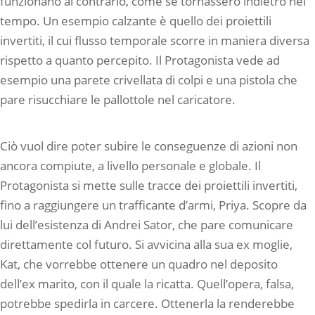
funzionano al contrario, come se tornassero indietro nel
tempo. Un esempio calzante è quello dei proiettili
invertiti, il cui flusso temporale scorre in maniera diversa
rispetto a quanto percepito. Il Protagonista vede ad
esempio una parete crivellata di colpi e una pistola che
pare risucchiare le pallottole nel caricatore.
Ciò vuol dire poter subire le conseguenze di azioni non
ancora compiute, a livello personale e globale. Il
Protagonista si mette sulle tracce dei proiettili invertiti,
fino a raggiungere un trafficante d’armi, Priya. Scopre da
lui dell’esistenza di Andrei Sator, che pare comunicare
direttamente col futuro. Si avvicina alla sua ex moglie,
Kat, che vorrebbe ottenere un quadro nel deposito
dell’ex marito, con il quale la ricatta. Quell’opera, falsa,
potrebbe spedirla in carcere. Ottenerla la renderebbe