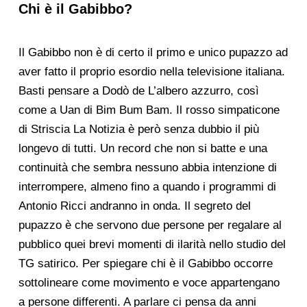
Chi è il Gabibbo?
Il Gabibbo non è di certo il primo e unico pupazzo ad
aver fatto il proprio esordio nella televisione italiana.
Basti pensare a Dodò de L’albero azzurro, così
come a Uan di Bim Bum Bam. Il rosso simpaticone
di Striscia La Notizia è però senza dubbio il più
longevo di tutti. Un record che non si batte e una
continuità che sembra nessuno abbia intenzione di
interrompere, almeno fino a quando i programmi di
Antonio Ricci andranno in onda. Il segreto del
pupazzo è che servono due persone per regalare al
pubblico quei brevi momenti di ilarità nello studio del
TG satirico. Per spiegare chi è il Gabibbo occorre
sottolineare come movimento e voce appartengano
a persone differenti. A parlare ci pensa da anni