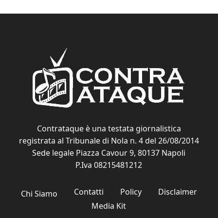
Contrataque è una testata giornalistica
registrata al Tribunale di Nola n. 4 del 26/08/2014
Sede legale Piazza Cavour 9, 80137 Napoli
P.Iva 08215481212
Contatti
Policy
Disclaimer
Chi Siamo
Media Kit