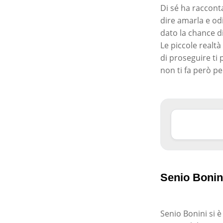
Di sé ha racconta
dire amarla e odi
dato la chance di
Le piccole realtà
di proseguire ti 
non ti fa però per
Senio Bonin
Senio Bonini si 