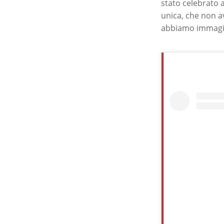
stato celebrato 
unica, che non a
abbiamo immagin