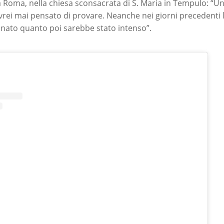
a Roma, nella chiesa sconsacrata di S. Maria in Tempulo: “
vrei mai pensato di provare. Neanche nei giorni precedenti 
ato quanto poi sarebbe stato intenso”.