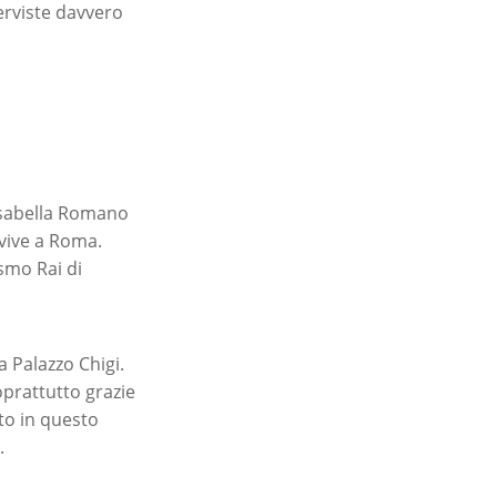
terviste davvero
 Isabella Romano
 vive a Roma.
ismo Rai di
 Palazzo Chigi.
oprattutto grazie
to in questo
.