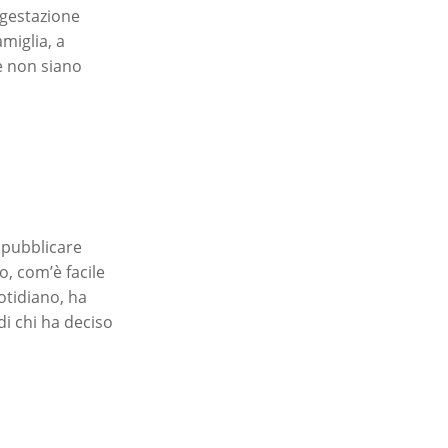
 gestazione
miglia, a
ie non siano
 pubblicare
o, com’è facile
otidiano, ha
di chi ha deciso