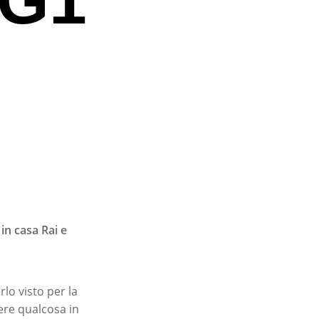
in casa Rai e
lo visto per la
ere qualcosa in