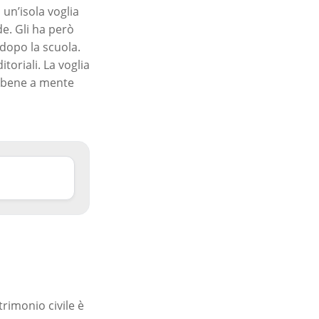
 un’isola voglia
de. Gli ha però
 dopo la scuola.
toriali. La voglia
lo bene a mente
rimonio civile è