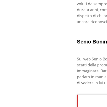
voluti da sempre
durata anni, come
dispetto di chi p
ancora riconosci
Senio Bonini
Sul web Senio Bo
scatti della prop
immaginare. Batt
parlato in manie
di vedere in lui