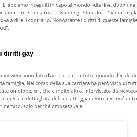
. Li abbiamo inseguiti in capo al mondo. Alla fine, dopo una
 amo dire, sono arrivati. Nati negli Stati Uniti. Siamo una fa
rova a dire il contrario. Nonostante i diritti di queste famigl
uti”.
 diritti gay
nini viene inondato d’amore, soprattutto quando decide di
ria famiglia. Nel corso della sua carriera ha però visto di tutt
ute omofobe, critiche e molto altro. Intervistato da Nextqu
ra aperta e dettagliata del suo atteggiamento nei confronti 
 un nemico, solo perché omosessuale.