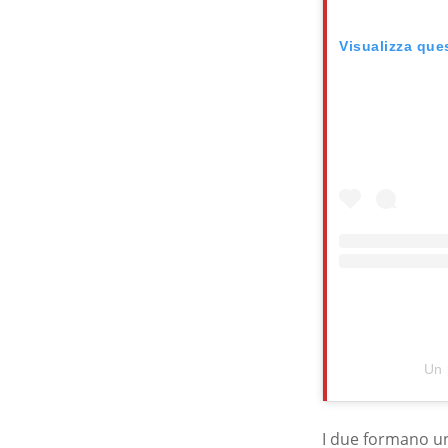
Visualizza que
Un 
I due formano un