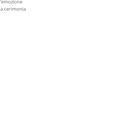
Un’emozione
la cerimonia