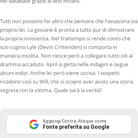
nel database grazie al test inviato.
Tutti non possono far altro che pensare che l’assassina sia
proprio lei. La giovane è pronta a tutto pur di dimostrare
la propria innocenza. Nel frattempo si rende conto che
suo cugino Lyle (Devin Crittenden) si comporta in
maniera insolita. Non riesce però a collegare tutto ciò al
dramma accaduto. April si getta nelle indagini e segue
alcuni indizi. Anche lei però viene uccisa. I sospetti
ricadono così su Will, che si scopre aver avuto una storia
segreta con la vittima. Quale sarà la verità?
Aggiungi Contra-Ataque come
Fonte preferita su Google