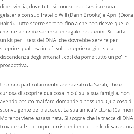
di provincia, dove tutti si conoscono. Gestisce una
gelateria con suo fratello Will (Darin Brooks) e April (Diora
Baird). Tutto scorre sereno, fino a che non riceve quello
che inizialmente sembra un regalo innocente. Si tratta di
un kit per il test del DNA, che dovrebbe servire per
scoprire qualcosa in più sulle proprie origini, sulla
discendenza degli antenati, così da porre tutto un po’ in
prospettiva.
Un dono particolarmente apprezzato da Sarah, che è
curiosa di scoprire qualcosa in più sulla sua famiglia, non
avendo potuto mai fare domande a nessuno. Qualcosa di
sconvolgente però accade. La sua amica Victoria (Carmen
Moreno) viene assassinata. Si scopre che le tracce di DNA
trovate sul suo corpo corrispondono a quelle di Sarah, ora