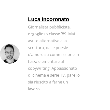
Luca Incoronato
Giornalista pubblicista,
orgoglioso classe ’89. Mai
avuto alternative alla
scrittura, dalle poesie
d’amore su commissione in
terza elementare al
copywriting. Appassionato
di cinema e serie TV, pare io
sia riuscito a farne un
lavoro.