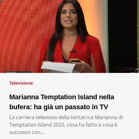
Televisione
Marianna Temptation Island nella
bufera: ha già un passato in TV
La carriera televisiva della tentatrice Marianna di
Temptation Island 2025, cosa ha fatto e cosa è
successo con…