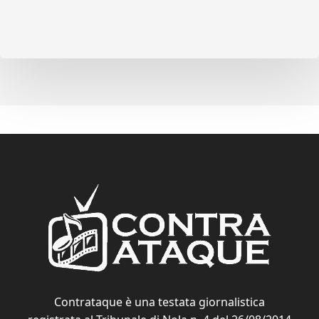
Contrataque è una testata giornalistica