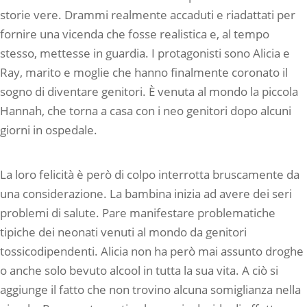
storie vere. Drammi realmente accaduti e riadattati per
fornire una vicenda che fosse realistica e, al tempo
stesso, mettesse in guardia. I protagonisti sono Alicia e
Ray, marito e moglie che hanno finalmente coronato il
sogno di diventare genitori. È venuta al mondo la piccola
Hannah, che torna a casa con i neo genitori dopo alcuni
giorni in ospedale.
La loro felicità è però di colpo interrotta bruscamente da
una considerazione. La bambina inizia ad avere dei seri
problemi di salute. Pare manifestare problematiche
tipiche dei neonati venuti al mondo da genitori
tossicodipendenti. Alicia non ha però mai assunto droghe
o anche solo bevuto alcool in tutta la sua vita. A ciò si
aggiunge il fatto che non trovino alcuna somiglianza nella