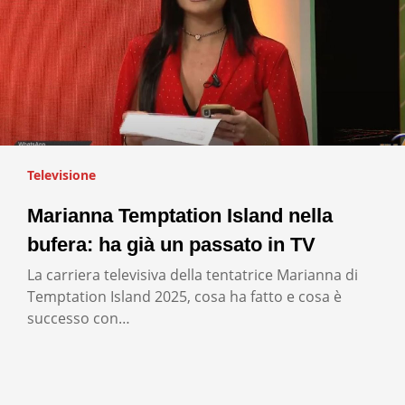
Televisione
Marianna Temptation Island nella
bufera: ha già un passato in TV
La carriera televisiva della tentatrice Marianna di
Temptation Island 2025, cosa ha fatto e cosa è
successo con…