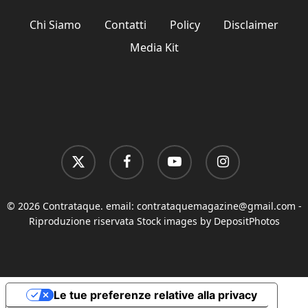
Chi Siamo
Contatti
Policy
Disclaimer
Media Kit
x-
facebook
youtube
instagram
twitter
© 2026 Contrataque. email:
contrataquemagazine@gmail.com
-
Riproduzione riservata Stock images by DepositPhotos
Le tue preferenze relative alla privacy