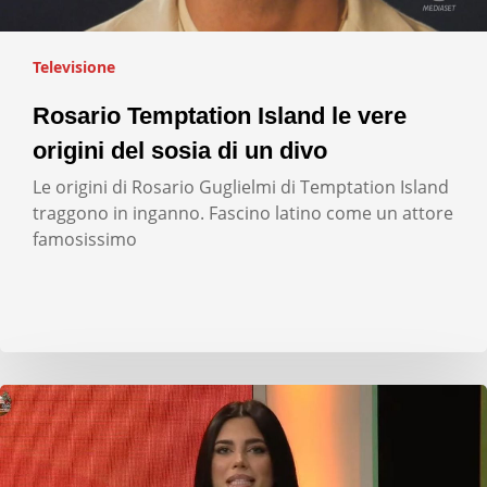
Televisione
Rosario Temptation Island le vere
origini del sosia di un divo
Le origini di Rosario Guglielmi di Temptation Island
traggono in inganno. Fascino latino come un attore
famosissimo