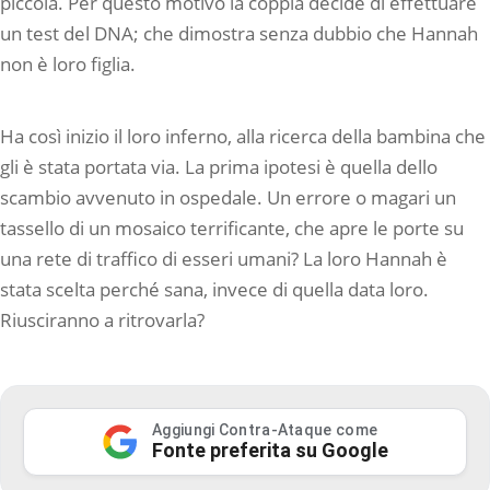
piccola. Per questo motivo la coppia decide di effettuare
un test del DNA; che dimostra senza dubbio che Hannah
non è loro figlia.
Ha così inizio il loro inferno, alla ricerca della bambina che
gli è stata portata via. La prima ipotesi è quella dello
scambio avvenuto in ospedale. Un errore o magari un
tassello di un mosaico terrificante, che apre le porte su
una rete di traffico di esseri umani? La loro Hannah è
stata scelta perché sana, invece di quella data loro.
Riusciranno a ritrovarla?
Aggiungi Contra-Ataque come
Fonte preferita su Google