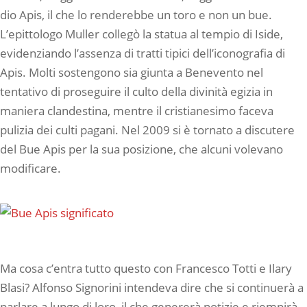
dio Apis, il che lo renderebbe un toro e non un bue.
L’epittologo Muller collegò la statua al tempio di Iside,
evidenziando l’assenza di tratti tipici dell’iconografia di
Apis. Molti sostengono sia giunta a Benevento nel
tentativo di proseguire il culto della divinità egizia in
maniera clandestina, mentre il cristianesimo faceva
pulizia dei culti pagani. Nel 2009 si è tornato a discutere
del Bue Apis per la sua posizione, che alcuni volevano
modificare.
Ma cosa c’entra tutto questo con Francesco Totti e Ilary
Blasi? Alfonso Signorini intendeva dire che si continuerà a
parlare a lungo di loro, il che genererà notizie e riempirà