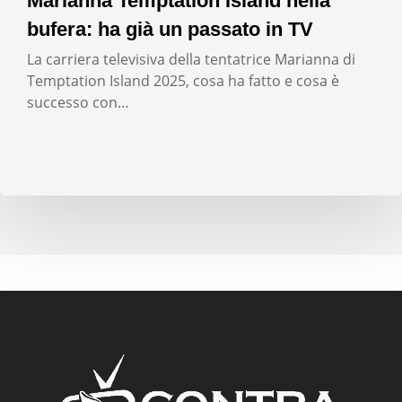
Marianna Temptation Island nella
bufera: ha già un passato in TV
La carriera televisiva della tentatrice Marianna di
Temptation Island 2025, cosa ha fatto e cosa è
successo con…