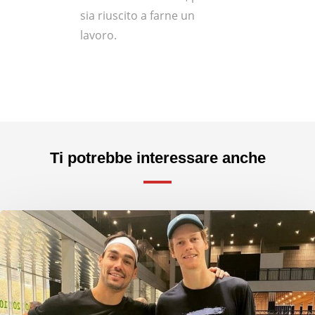
sia riuscito a farne un
lavoro.
Ti potrebbe interessare anche