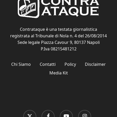
Contrataque è una testata giornalistica
registrata al Tribunale di Nola n. 4 del 26/08/2014
Sede legale Piazza Cavour 9, 80137 Napoli
P.Iva 08215481212
Chi Siamo
Contatti
Policy
Disclaimer
Media Kit
x-
facebook
youtube
instagram