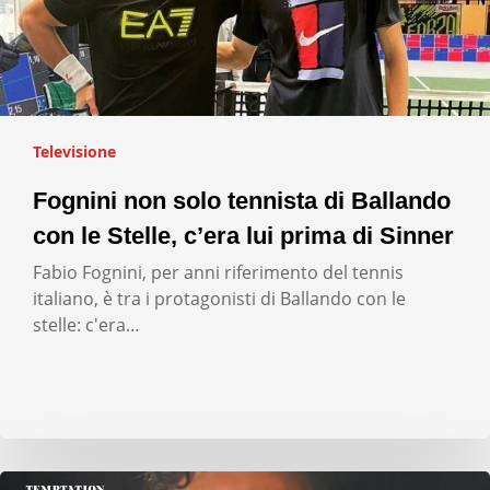
Televisione
Fognini non solo tennista di Ballando
con le Stelle, c’era lui prima di Sinner
Fabio Fognini, per anni riferimento del tennis
italiano, è tra i protagonisti di Ballando con le
stelle: c'era…