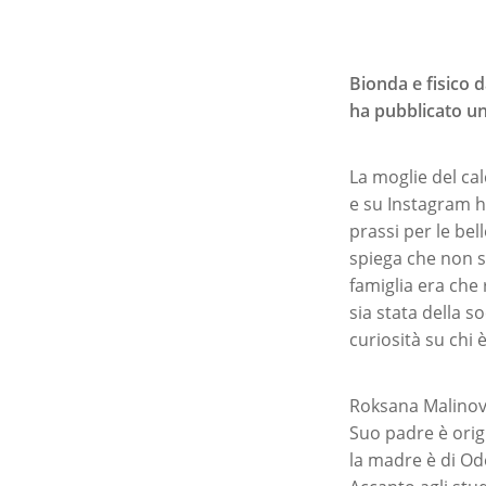
Bionda e fisico 
ha pubblicato un
La moglie del ca
e su Instagram h
prassi per le bel
spiega che non s
famiglia era che 
sia stata della 
curiosità su chi è
Roksana Malinovs
Suo padre è orig
la madre è di Od