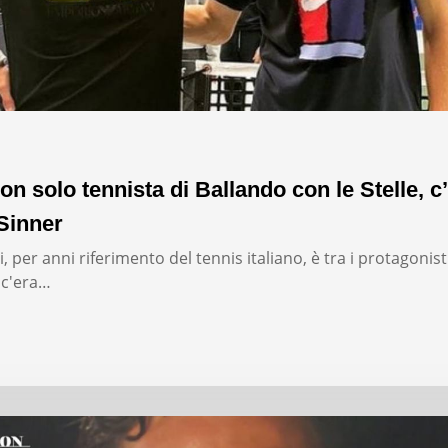
on solo tennista di Ballando con le Stelle, c’
Sinner
, per anni riferimento del tennis italiano, è tra i protagonist
: c'era…