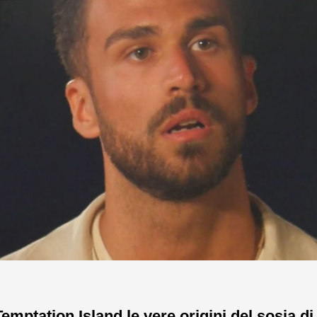
emptation Island le vere origini del sosia di