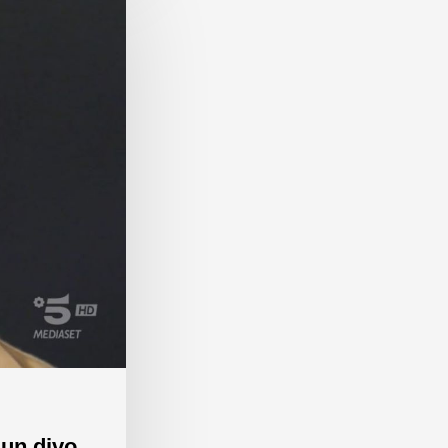
 un divo