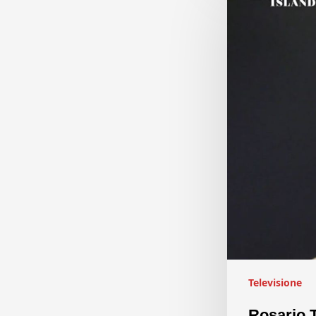
Televisione
Rosario T