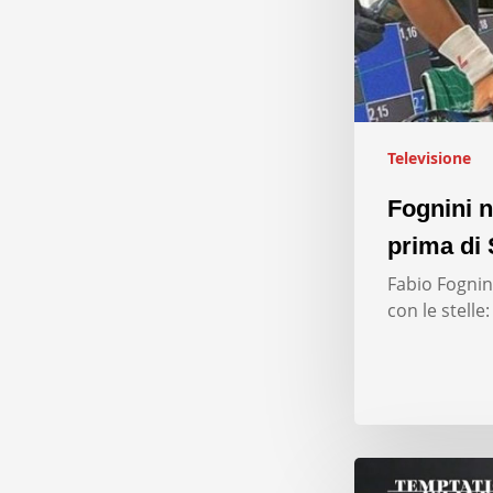
Televisione
Fognini n
prima di 
Fabio Fognini
con le stelle