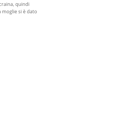
craina, quindi
 moglie si è dato