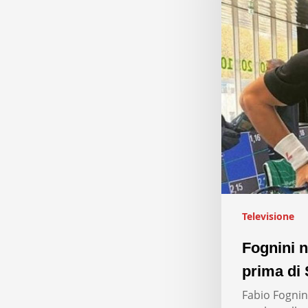
Televisione
Fognini n
prima di 
Fabio Fognini