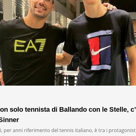
on solo tennista di Ballando con le Stelle, c’
Sinner
, per anni riferimento del tennis italiano, è tra i protagonist