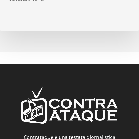
Contrataque è una testata giornalistica