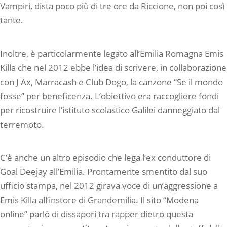
Vampiri, dista poco più di tre ore da Riccione, non poi così
tante.
Inoltre, è particolarmente legato all’Emilia Romagna Emis
Killa che nel 2012 ebbe l’idea di scrivere, in collaborazione
con J Ax, Marracash e Club Dogo, la canzone “Se il mondo
fosse” per beneficenza. L’obiettivo era raccogliere fondi
per ricostruire l’istituto scolastico Galilei danneggiato dal
terremoto.
C’è anche un altro episodio che lega l’ex conduttore di
Goal Deejay all’Emilia. Prontamente smentito dal suo
ufficio stampa, nel 2012 girava voce di un’aggressione a
Emis Killa all’instore di Grandemilia. Il sito “Modena
online” parlò di dissapori tra rapper dietro questa