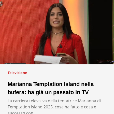
Televisione
Marianna Temptation Island nella
bufera: ha già un passato in TV
La carriera televisiva della tentatrice Marianna di
Temptation Island 2025, cosa ha fatto e cosa è
successo con…