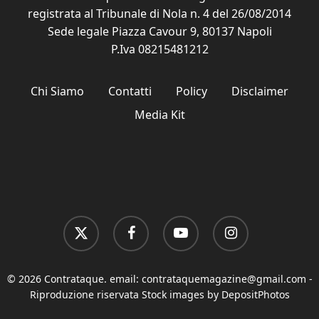
registrata al Tribunale di Nola n. 4 del 26/08/2014
Sede legale Piazza Cavour 9, 80137 Napoli
P.Iva 08215481212
Chi Siamo
Contatti
Policy
Disclaimer
Media Kit
x-
facebook
youtube
instagram
twitter
© 2026 Contrataque. email:
contrataquemagazine@gmail.com
-
Riproduzione riservata Stock images by DepositPhotos