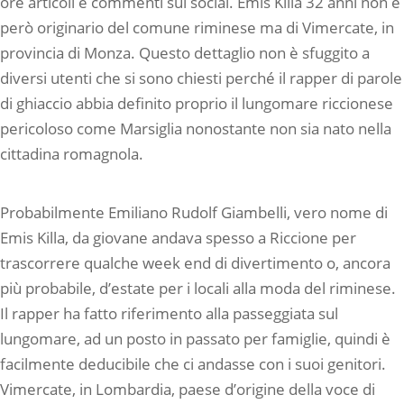
ore articoli e commenti sui social. Emis Killa 32 anni non è
però originario del comune riminese ma di Vimercate, in
provincia di Monza. Questo dettaglio non è sfuggito a
diversi utenti che si sono chiesti perché il rapper di parole
di ghiaccio abbia definito proprio il lungomare riccionese
pericoloso come Marsiglia nonostante non sia nato nella
cittadina romagnola.
Probabilmente Emiliano Rudolf Giambelli, vero nome di
Emis Killa, da giovane andava spesso a Riccione per
trascorrere qualche week end di divertimento o, ancora
più probabile, d’estate per i locali alla moda del riminese.
Il rapper ha fatto riferimento alla passeggiata sul
lungomare, ad un posto in passato per famiglie, quindi è
facilmente deducibile che ci andasse con i suoi genitori.
Vimercate, in Lombardia, paese d’origine della voce di