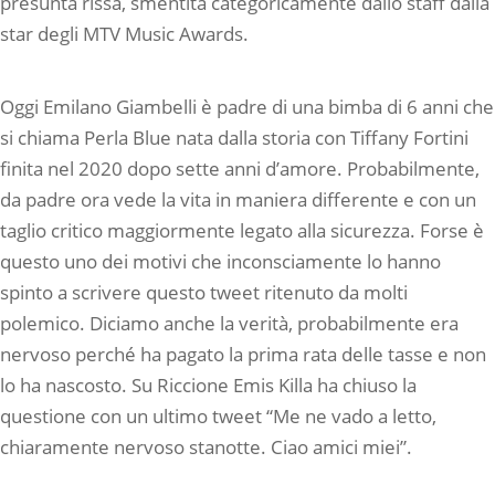
presunta rissa, smentita categoricamente dallo staff dalla
star degli MTV Music Awards.
Oggi Emilano Giambelli è padre di una bimba di 6 anni che
si chiama Perla Blue nata dalla storia con Tiffany Fortini
finita nel 2020 dopo sette anni d’amore. Probabilmente,
da padre ora vede la vita in maniera differente e con un
taglio critico maggiormente legato alla sicurezza. Forse è
questo uno dei motivi che inconsciamente lo hanno
spinto a scrivere questo tweet ritenuto da molti
polemico. Diciamo anche la verità, probabilmente era
nervoso perché ha pagato la prima rata delle tasse e non
lo ha nascosto. Su Riccione Emis Killa ha chiuso la
questione con un ultimo tweet “Me ne vado a letto,
chiaramente nervoso stanotte. Ciao amici miei”.