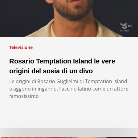
Televisione
Rosario Temptation Island le vere
origini del sosia di un divo
Le origini di Rosario Guglielmi di Temptation Island
traggono in inganno. Fascino latino come un attore
famosissimo