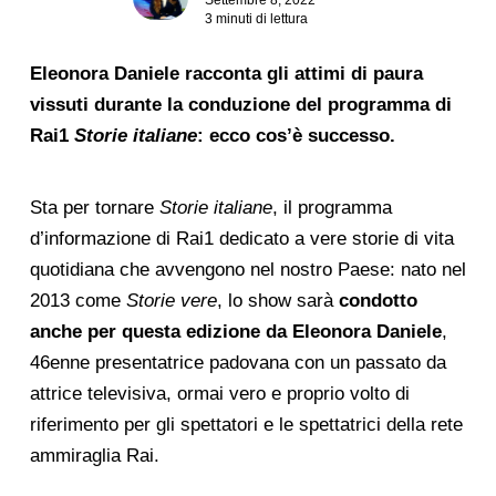
3 minuti di lettura
Eleonora Daniele racconta gli attimi di paura
vissuti durante la conduzione del programma di
Rai1
Storie italiane
: ecco cos’è successo.
Sta per tornare
Storie italiane
, il programma
d’informazione di Rai1 dedicato a vere storie di vita
quotidiana che avvengono nel nostro Paese: nato nel
2013 come
Storie vere
, lo show sarà
condotto
anche per questa edizione da Eleonora Daniele
,
46enne presentatrice padovana con un passato da
attrice televisiva, ormai vero e proprio volto di
riferimento per gli spettatori e le spettatrici della rete
ammiraglia Rai.