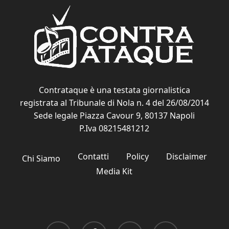
Contrataque è una testata giornalistica
registrata al Tribunale di Nola n. 4 del 26/08/2014
Sede legale Piazza Cavour 9, 80137 Napoli
P.Iva 08215481212
Contatti
Policy
Disclaimer
Chi Siamo
Media Kit
x-
facebook
youtube
instagram