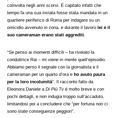
coinvolta negli anni scorsi. È capitato infatti che
tempo fa una sua inviata fosse stata mandata in un
quartiere periferico di Roma per indagare su un
omicidio avvenuto in zona, e durante il lavoro
lei e il
suo cameraman erano stati aggrediti
.
“Se penso ai momenti difficili – ha rivelato la
conduttrice Rai – mi viene in mente quell’episodio.
Abbiamo perso il segnale con la giornalista e il
cameraman per un quarto d’ora e
ho avuto paura
per la loro incolumità
“. Il racconto fatto da
Eleonora Daniele a
Di Più Tv
è molto breve e con
pochi dettagli, e non indugia troppo sull’accaduto,
limitandosi poi a concludere che “per fortuna non ci
sono state conseguenze peggiori”.