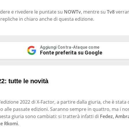
edere e rivedere le puntate su
NOWTv
, mentre su
Tv8
verra
epliche in chiaro anche di questa edizione.
Aggiungi Contra-Ataque come
Fonte preferita su Google
2: tutte le novità
’edizione 2022 di X-Factor, a partire dalla giuria, che è sta
to alle passate edizioni. Saranno sempre in quattro, ma i n
ta giuria sono cambiati: si tratterà infatti di
Fedez, Ambra
 e Rkomi
.