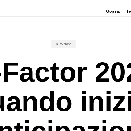
Gossip
Te
Televisione
-Factor 20
ando iniz
nticipazio