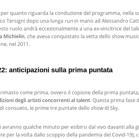
 per quanto riguarda la conduzione del programma, nella s
ico Tersigni dopo una lunga
run
in mano ad Alessandro Catte
esto ruolo andrà eccezionalmente a una ex-vincitrice del tal
a Michielin
, che aveva conquistato la vetta dello show music
ne, nel 2011.
2: anticipazioni sulla prima puntata
rimasto come prima, ovvero il copione della prima puntata,
dizioni degli artisti concorrenti al talent
. Questa prima fase d
i consueto, le prime tre puntate dello show di Sky.
i avranno qualche minuto per esibirsi dal vivo davanti alla gi
te per la volta dallo scoppio della pandemia del Covid-19), 