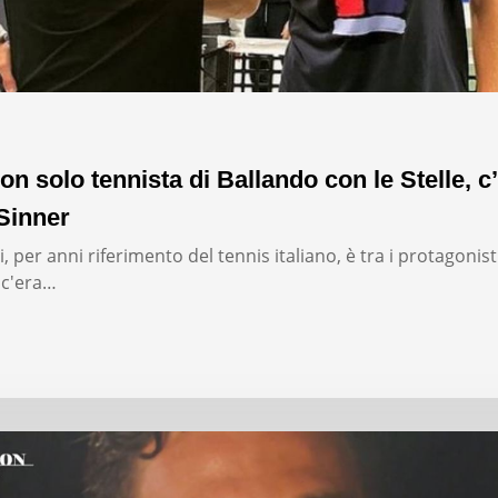
on solo tennista di Ballando con le Stelle, c’
Sinner
, per anni riferimento del tennis italiano, è tra i protagonist
: c'era…