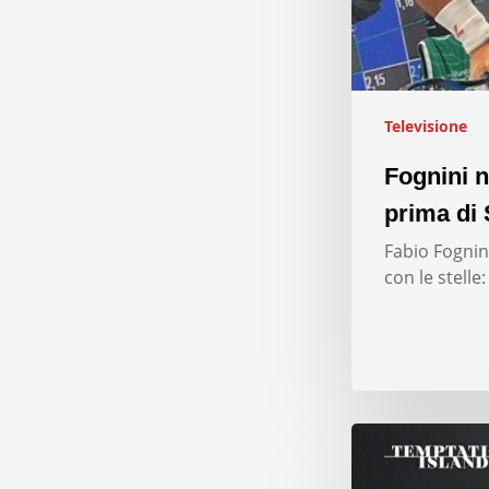
Televisione
Fognini n
prima di 
Fabio Fognini
con le stelle