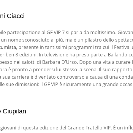
ni Ciacci
le partecipazione al GF VIP 7 si parla da moltissimo. Giovan
un nome sconosciuto ai più, ma è un pilastro dello spettacol
tumista
, presente in tantissimi programmi tra cui il Festival
r ben 8 edizioni. In televisione ha preso parte a Ballando co
pesso nei salotti di Barbara D’Urso. Dopo una vita a curare
 ora è pronto a prendersi lui stesso la scena. Il suo rapporto
a sua carriera è diventato controverso a causa di una conda
lle sue dimissioni: il GF VIP è sicuramente una grande occa
 Ciupilan
giovani di questa edizione del Grande Fratello VIP. È un infl