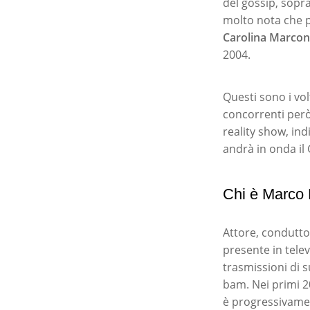
del gossip, sopra
molto nota che p
Carolina Marcon
2004.
Questi sono i vol
concorrenti però
reality show, ind
andrà in onda il 
Chi è Marco 
Attore, condutto
presente in tele
trasmissioni di 
bam. Nei primi 2
è progressivament