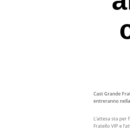
Cast Grande Frat
entreranno nella 
Premi invio per ce
L’attesa sta per 
Fratello VIP e l’a