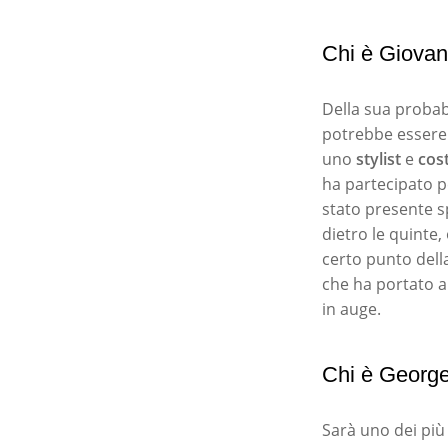
Chi è Giovan
Della sua probabi
potrebbe essere 
uno
stylist
e
cos
ha partecipato pe
stato presente s
dietro le quinte,
certo punto dell
che ha portato a
in auge.
Chi è George
Sarà uno dei più 