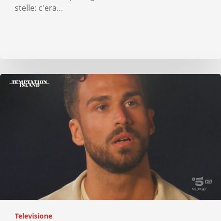
stelle: c'era…
Televisione