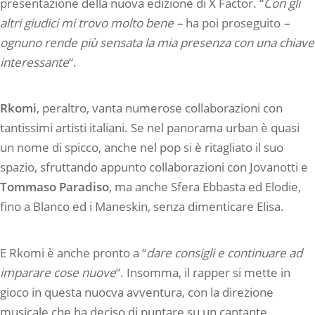
presentazione della nuova edizione di X Factor. “
Con gli
altri giudici mi trovo molto bene –
ha poi proseguito
–
ognuno rende più sensata la mia presenza con una chiave
interessante
“.
Rkomi
, peraltro, vanta numerose collaborazioni con
tantissimi artisti italiani. Se nel panorama urban è quasi
un nome di spicco, anche nel pop si è ritagliato il suo
spazio, sfruttando appunto collaborazioni con Jovanotti e
Tommaso Paradiso
, ma anche Sfera Ebbasta ed Elodie,
fino a Blanco ed i Maneskin, senza dimenticare Elisa.
E Rkomi è anche pronto a “
dare consigli e continuare ad
imparare cose nuove
“. Insomma, il rapper si mette in
gioco in questa nuocva avventura, con la direzione
musicale che ha deciso di puntare su un cantante