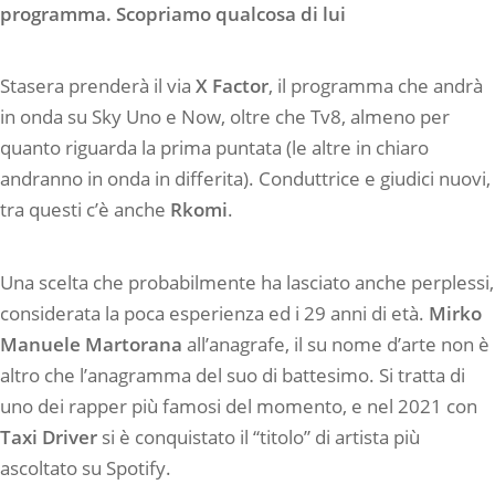
programma. Scopriamo qualcosa di lui
Stasera prenderà il via
X Factor
, il programma che andrà
in onda su Sky Uno e Now, oltre che Tv8, almeno per
quanto riguarda la prima puntata (le altre in chiaro
andranno in onda in differita). Conduttrice e giudici nuovi,
tra questi c’è anche
Rkomi
.
Una scelta che probabilmente ha lasciato anche perplessi,
considerata la poca esperienza ed i 29 anni di età.
Mirko
Manuele Martorana
all’anagrafe, il su nome d’arte non è
altro che l’anagramma del suo di battesimo. Si tratta di
uno dei rapper più famosi del momento, e nel 2021 con
Taxi Driver
si è conquistato il “titolo” di artista più
ascoltato su Spotify.