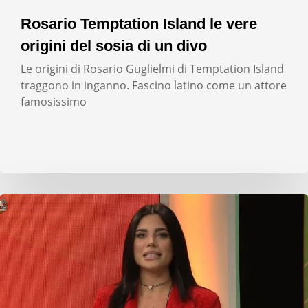
Rosario Temptation Island le vere
origini del sosia di un divo
Le origini di Rosario Guglielmi di Temptation Island
traggono in inganno. Fascino latino come un attore
famosissimo