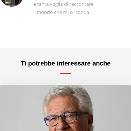
e tanta voglia di raccontare
il mondo che mi circonda
Ti potrebbe interessare anche