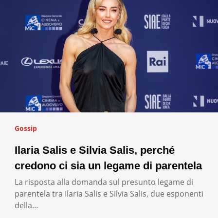
Gossip
Ilaria Salis e Silvia Salis, perché
credono ci sia un legame di parentela
La risposta alla domanda sul presunto legame di
parentela tra Ilaria Salis e Silvia Salis, due esponenti
della…