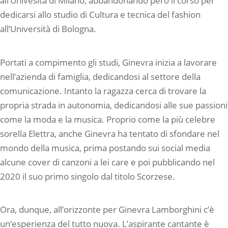
all’Univesità di Milano, abbandonando però il corso per
dedicarsi allo studio di Cultura e tecnica del fashion
all’Università di Bologna.
Portati a compimento gli studi, Ginevra inizia a lavorare
nell’azienda di famiglia, dedicandosi al settore della
comunicazione. Intanto la ragazza cerca di trovare la
propria strada in autonomia, dedicandosi alle sue passioni
come la moda e la musica. Proprio come la più celebre
sorella Elettra, anche Ginevra ha tentato di sfondare nel
mondo della musica, prima postando sui social media
alcune cover di canzoni a lei care e poi pubblicando nel
2020 il suo primo singolo dal titolo Scorzese.
Ora, dunque, all’orizzonte per Ginevra Lamborghini c’è
un’esperienza del tutto nuova. L’aspirante cantante è