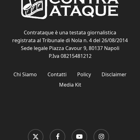
Contrataque è una testata giornalistica
registrata al Tribunale di Nola n. 4 del 26/08/2014
Sede legale Piazza Cavour 9, 80137 Napoli
P.Iva 08215481212
Chi Siamo
Contatti
Policy
Disclaimer
Media Kit
x-
facebook
youtube
instagram
twitter