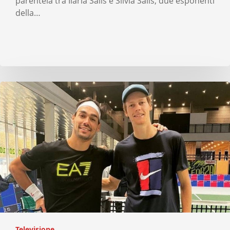
parentela tra Ilaria Salis e Silvia Salis, due esponenti
della…
Televisione