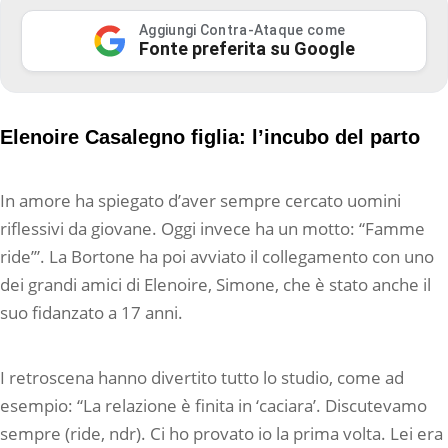
Aggiungi Contra-Ataque come
Fonte preferita su Google
Elenoire Casalegno figlia: l’incubo del parto
In amore ha spiegato d’aver sempre cercato uomini
riflessivi da giovane. Oggi invece ha un motto: “Famme
ride’”. La Bortone ha poi avviato il collegamento con uno
dei grandi amici di Elenoire, Simone, che è stato anche il
suo fidanzato a 17 anni.
I retroscena hanno divertito tutto lo studio, come ad
esempio: “La relazione è finita in ‘caciara’. Discutevamo
sempre (ride, ndr). Ci ho provato io la prima volta. Lei era