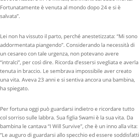
Fortunatamente è venuta al mondo dopo 24 e si è
salvata”.
Lei non ha vissuto il parto, perché anestetizzata: “Mi sono
addormentata piangendo”. Considerando la necessità di
un cesareo con tale urgenza, non potevano avere
“intralci”, per così dire. Ricorda d’essersi svegliata e averla
tenuta in braccio. Le sembrava impossibile aver creato
una vita. Aveva 23 anni e si sentiva ancora una bambina,
ha spiegato.
Per fortuna oggi può guardarsi indietro e ricordare tutto
col sorriso sulle labbra. Sua figlia Swami è la sua vita. Da
bambina le cantava “I Will Survive”, che è un inno alla vita:
“Le auguro di guardarsi allo specchio ed essere soddisfatti