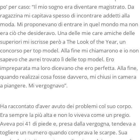
po’ per caso: “Il mio sogno era diventare magistrato. Da
ragazzina mi capitava spesso di incontrare addetti alla
moda. Mi proponevano di entrare in quel mondo ma non
era ciò che desideravo. Una delle mie care amiche delle
superiori mi iscrisse però a The Look of the Year, un
concorso per top model. Alla fine mi chiamarono e io non
sapevo che avrei trovato lì delle top model. Ero
impreparata ma loro dicevano che ero perfetta. Alla fine,
quando realizzai cosa fosse davvero, mi chiusi in camera
a piangere. Mi vergognavo”.
Ha raccontato d’aver avuto dei problemi col suo corpo.
Era sempre la più alta e non lo viveva come un pregio.
Aveva poi 41 di piede e, presa dalla vergogna, tendeva a
togliere un numero quando comprava le scarpe. Sua