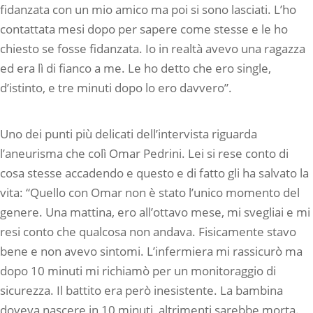
fidanzata con un mio amico ma poi si sono lasciati. L’ho
contattata mesi dopo per sapere come stesse e le ho
chiesto se fosse fidanzata. Io in realtà avevo una ragazza
ed era lì di fianco a me. Le ho detto che ero single,
d’istinto, e tre minuti dopo lo ero davvero”.
Uno dei punti più delicati dell’intervista riguarda
l’aneurisma che colì Omar Pedrini. Lei si rese conto di
cosa stesse accadendo e questo e di fatto gli ha salvato la
vita: “Quello con Omar non è stato l’unico momento del
genere. Una mattina, ero all’ottavo mese, mi svegliai e mi
resi conto che qualcosa non andava. Fisicamente stavo
bene e non avevo sintomi. L’infermiera mi rassicurò ma
dopo 10 minuti mi richiamò per un monitoraggio di
sicurezza. Il battito era però inesistente. La bambina
doveva nascere in 10 minuti, altrimenti sarebbe morta.