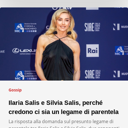
Gossip
Ilaria Salis e Silvia Salis, perché
credono ci sia un legame di parentela
La risposta alla domanda sul presunto legame di