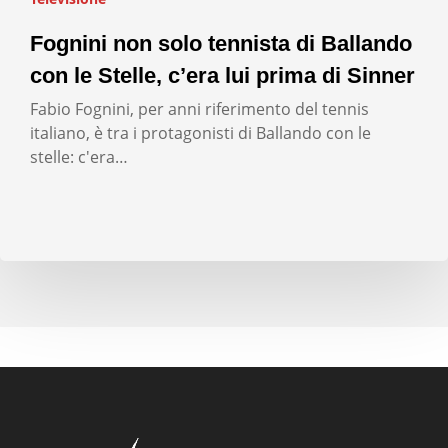
Fognini non solo tennista di Ballando
con le Stelle, c’era lui prima di Sinner
Fabio Fognini, per anni riferimento del tennis
italiano, è tra i protagonisti di Ballando con le
stelle: c'era…