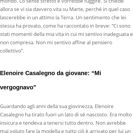
mondo. Lo sente stretto e vorrebbe fuggire. Si chiede
allora se vi sia davvero vita su Marte, perché in quel caso
lascerebbe in un attimo la Terra. Un sentimento che lei
stessa ha provato, come ha raccontato in breve: “Ci sono
stati momenti della mia vita in cui mi sentivo inadeguata e
non compresa. Non mi sentivo affine al pensiero
collettivo”.
Elenoire Casalegno da giovane: “Mi
vergognavo”
Guardando agli anni della sua giovinezza, Elenoire
Casalegno ha tirato fuori un lato di sé nascosto. Era molto
insicura e tendeva a tenersi tutto dentro. Non avrebbe
mai voluto fare la modella e tutto ciò è arrivato per lui un