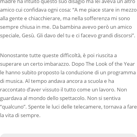
madre ha intuito questo suo disagio ma lei aveva un altro
amico cui confidava ogni cosa: “A me piace stare in mezzo
alla gente e chiacchierare, ma nella sofferenza mi sono
sempre chiusa in me. Da bambina avevo però un amico
speciale, Gesù. Gli davo del tu e ci facevo grandi discorsi”.
Nonostante tutte queste difficoltà, è poi riuscita a
superare un certo imbarazzo. Dopo The Look of the Year
le hanno subito proposto la conduzione di un programma
di musica. Al tempo andava ancora a scuola e ha
raccontato d’aver vissuto il tutto come un lavoro. Non
guardava al mondo dello spettacolo. Non si sentiva
“qualcuno”. Spente le luci delle telecamere, tornava a fare
la vita di sempre.