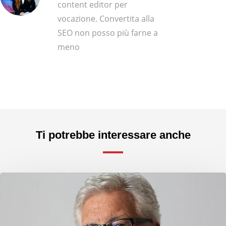
content editor per
vocazione. Convertita alla
SEO non posso più farne a
meno
Ti potrebbe interessare anche