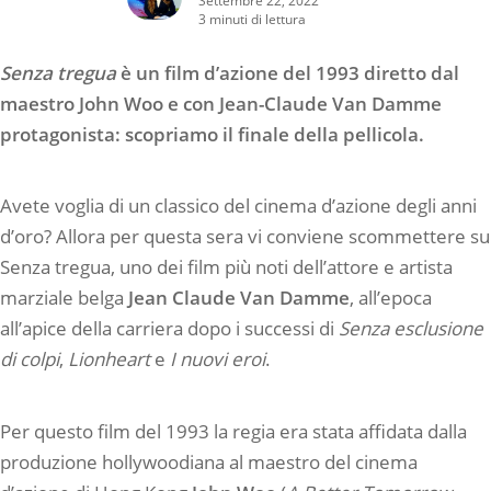
3 minuti di lettura
Senza tregua
è un film d’azione del 1993 diretto dal
maestro John Woo e con Jean-Claude Van Damme
protagonista: scopriamo il finale della pellicola.
Avete voglia di un classico del cinema d’azione degli anni
d’oro? Allora per questa sera vi conviene scommettere su
Senza tregua, uno dei film più noti dell’attore e artista
marziale belga
Jean Claude Van Damme
, all’epoca
all’apice della carriera dopo i successi di
Senza esclusione
di colpi
,
Lionheart
e
I nuovi eroi
.
Per questo film del 1993 la regia era stata affidata dalla
produzione hollywoodiana al maestro del cinema