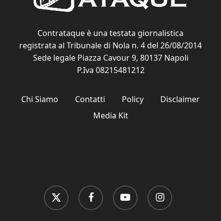
Contrataque è una testata giornalistica
registrata al Tribunale di Nola n. 4 del 26/08/2014
Sede legale Piazza Cavour 9, 80137 Napoli
P.Iva 08215481212
Chi Siamo
Contatti
Policy
Disclaimer
Media Kit
x-
facebook
youtube
instagram
twitter