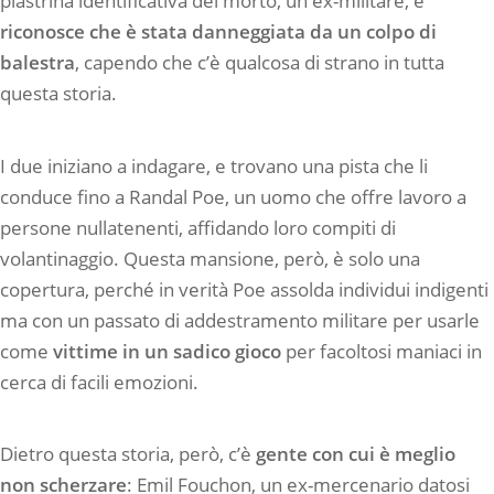
piastrina identificativa del morto, un ex-militare, e
riconosce che è stata danneggiata da un colpo di
balestra
, capendo che c’è qualcosa di strano in tutta
questa storia.
I due iniziano a indagare, e trovano una pista che li
conduce fino a Randal Poe, un uomo che offre lavoro a
persone nullatenenti, affidando loro compiti di
volantinaggio. Questa mansione, però, è solo una
copertura, perché in verità Poe assolda individui indigenti
ma con un passato di addestramento militare per usarle
come
vittime in un sadico gioco
per facoltosi maniaci in
cerca di facili emozioni.
Dietro questa storia, però, c’è
gente con cui è meglio
non scherzare
: Emil Fouchon, un ex-mercenario datosi