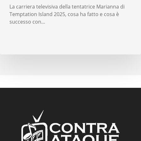
La carriera televisiva della tentatrice Marianna di
Temptation Island 2025, cosa ha fatto e cosa è
successo con…