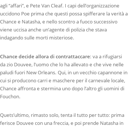
agli “affari”, e Pete Van Cleaf. I capi dell’organizzazione
uccidono Poe prima che questi possa spifferare la verità a
Chance e Natasha, e nello scontro a fuoco successivo
viene uccisa anche un’agente di polizia che stava
indagando sulle morti misteriose.
Chance decide allora di contrattaccare
: va a rifugiarsi
da zio Douvee, l’uomo che lo ha allevato e che vive nelle
paludi fuori New Orleans. Qui, in un vecchio capannone in
cui si producono carri e maschere per il carnevale locale,
Chance affronta e stermina uno dopo l’altro gli uomini di
Fouchon.
Quets’ultimo, rimasto solo, tenta il tutto per tutto: prima
ferisce Douvee con una freccia, e poi prende Natasha in