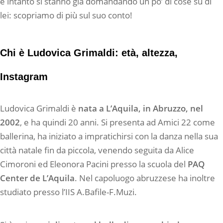
e intanto si stanno già domandando un po’ di cose su di
lei: scopriamo di più sul suo conto!
Chi è Ludovica Grimaldi: età, altezza,
Instagram
Ludovica Grimaldi è
nata a L’Aquila, in Abruzzo, nel
2002
, e ha quindi 20 anni. Si presenta ad Amici 22 come
ballerina, ha iniziato a impratichirsi con la danza nella sua
città natale fin da piccola, venendo seguita da Alice
Cimoroni ed Eleonora Pacini presso la scuola del
PAQ
Center de L’Aquila
. Nel capoluogo abruzzese ha inoltre
studiato presso l’IIS A.Bafile-F.Muzi.