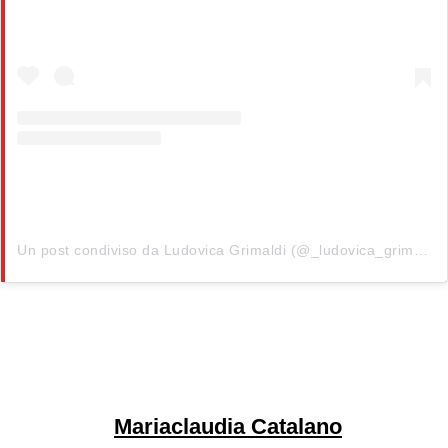
Un post condiviso da Ludovica Grimaldi (@_ludovica_grimaldi)
Mariaclaudia Catalano