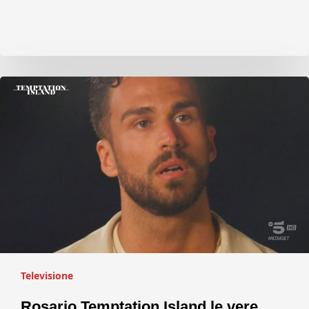
Televisione
Rosario Temptation Island le vere