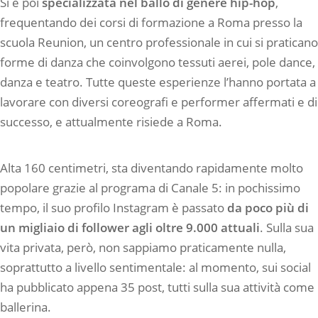
Si è poi
specializzata nel ballo di genere hip-hop
,
frequentando dei corsi di formazione a Roma presso la
scuola Reunion, un centro professionale in cui si praticano
forme di danza che coinvolgono tessuti aerei, pole dance,
danza e teatro. Tutte queste esperienze l’hanno portata a
lavorare con diversi coreografi e performer affermati e di
successo, e attualmente risiede a Roma.
Alta 160 centimetri, sta diventando rapidamente molto
popolare grazie al programa di Canale 5: in pochissimo
tempo, il suo profilo Instagram è passato
da poco più di
un migliaio di follower agli oltre 9.000 attuali
. Sulla sua
vita privata, però, non sappiamo praticamente nulla,
soprattutto a livello sentimentale: al momento, sui social
ha pubblicato appena 35 post, tutti sulla sua attività come
ballerina.