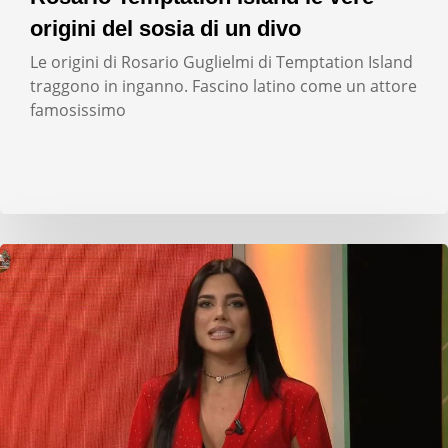
origini del sosia di un divo
Le origini di Rosario Guglielmi di Temptation Island
traggono in inganno. Fascino latino come un attore
famosissimo