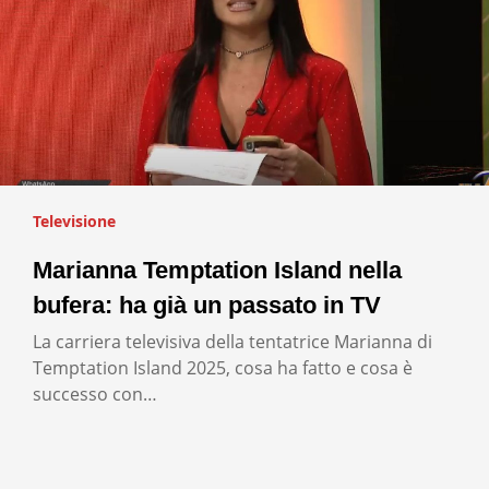
Televisione
Marianna Temptation Island nella
bufera: ha già un passato in TV
La carriera televisiva della tentatrice Marianna di
Temptation Island 2025, cosa ha fatto e cosa è
successo con…