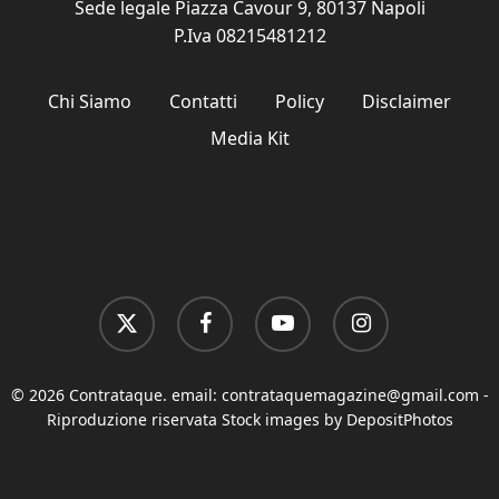
Sede legale Piazza Cavour 9, 80137 Napoli
P.Iva 08215481212
Chi Siamo
Contatti
Policy
Disclaimer
Media Kit
x-
facebook
youtube
instagram
twitter
© 2026 Contrataque. email:
contrataquemagazine@gmail.com
-
Riproduzione riservata Stock images by DepositPhotos