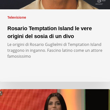
Televisione
Rosario Temptation Island le vere
origini del sosia di un divo
Le origini di Rosario Guglielmi di Temptation Island
traggono in inganno. Fascino latino come un attore
famosissimo