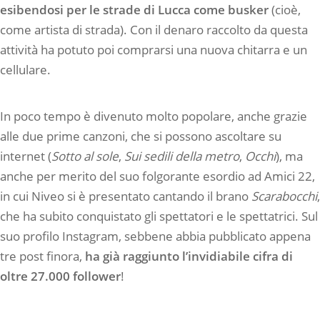
esibendosi per le strade di Lucca come busker
(cioè,
come artista di strada). Con il denaro raccolto da questa
attività ha potuto poi comprarsi una nuova chitarra e un
cellulare.
In poco tempo è divenuto molto popolare, anche grazie
alle due prime canzoni, che si possono ascoltare su
internet (
Sotto al sole
,
Sui sedili della metro
,
Occhi
), ma
anche per merito del suo folgorante esordio ad Amici 22,
in cui Niveo si è presentato cantando il brano
Scarabocchi
,
che ha subito conquistato gli spettatori e le spettatrici. Sul
suo profilo Instagram, sebbene abbia pubblicato appena
tre post finora,
ha già raggiunto l’invidiabile cifra di
oltre 27.000 follower
!