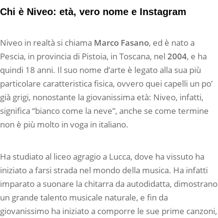
Chi è Niveo: età, vero nome e Instagram
Niveo in realtà si chiama
Marco Fasano
, ed è nato a
Pescia, in provincia di Pistoia, in Toscana, nel
2004
, e ha
quindi 18 anni. Il suo nome d’arte è legato alla sua più
particolare caratteristica fisica, ovvero quei capelli un po’
già grigi, nonostante la giovanissima età: Niveo, infatti,
significa “bianco come la neve”, anche se come termine
non è più molto in voga in italiano.
Ha studiato al liceo agragio a Lucca, dove ha vissuto ha
iniziato a farsi strada nel mondo della musica. Ha infatti
imparato a suonare la chitarra da autodidatta, dimostrano
un grande talento musicale naturale, e fin da
giovanissimo ha iniziato a comporre le sue prime canzoni,