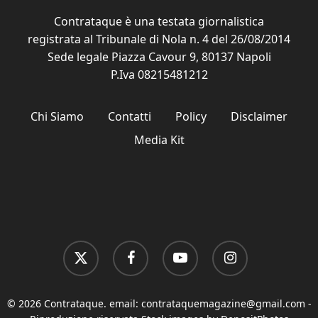
Contrataque è una testata giornalistica
registrata al Tribunale di Nola n. 4 del 26/08/2014
Sede legale Piazza Cavour 9, 80137 Napoli
P.Iva 08215481212
Chi Siamo
Contatti
Policy
Disclaimer
Media Kit
x-
facebook
youtube
instagram
twitter
© 2026 Contrataque. email:
contrataquemagazine@gmail.com
-