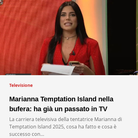
Televisione
Marianna Temptation Island nella
bufera: ha già un passato in TV
La carriera televisiva della tentatrice Marianna di
Temptation Island 2025, cosa ha fatto e cosa è
successo con…