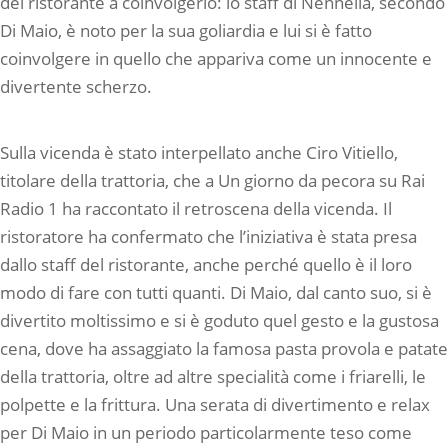
del ristorante a coinvolgerlo: lo staff di Nennella, secondo
Di Maio, è noto per la sua goliardia e lui si è fatto
coinvolgere in quello che appariva come un innocente e
divertente scherzo.
Sulla vicenda è stato interpellato anche Ciro Vitiello,
titolare della trattoria, che a Un giorno da pecora su Rai
Radio 1 ha raccontato il retroscena della vicenda. Il
ristoratore ha confermato che l’iniziativa è stata presa
dallo staff del ristorante, anche perché quello è il loro
modo di fare con tutti quanti. Di Maio, dal canto suo, si è
divertito moltissimo e si è goduto quel gesto e la gustosa
cena, dove ha assaggiato la famosa pasta provola e patate
della trattoria, oltre ad altre specialità come i friarelli, le
polpette e la frittura. Una serata di divertimento e relax
per Di Maio in un periodo particolarmente teso come