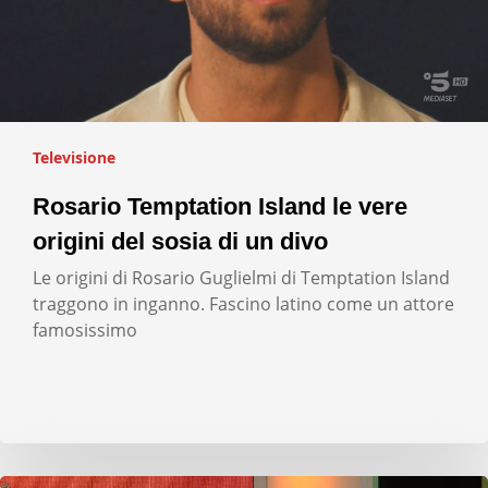
Televisione
Rosario Temptation Island le vere
origini del sosia di un divo
Le origini di Rosario Guglielmi di Temptation Island
traggono in inganno. Fascino latino come un attore
famosissimo