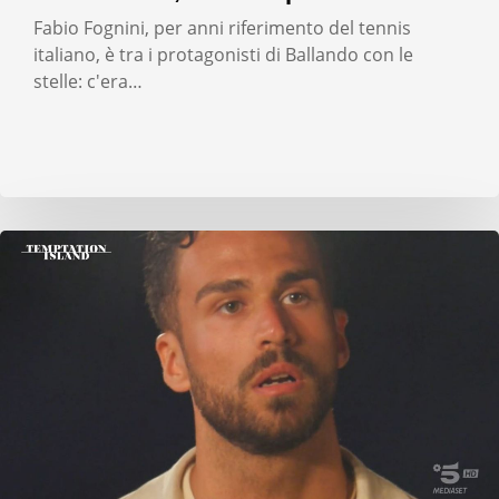
Fabio Fognini, per anni riferimento del tennis
italiano, è tra i protagonisti di Ballando con le
stelle: c'era…