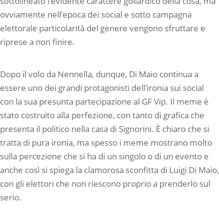
sottolineato l’evidente carattere goliardico della cosa, ma
ovviamente nell’epoca dei social e sotto campagna
elettorale particolarità del genere vengono sfruttare e
riprese a non finire.
Dopo il volo da Nennella, dunque, Di Maio continua a
essere uno dei grandi protagonisti dell’ironia sui social
con la sua presunta partecipazione al GF Vip. Il meme è
stato costruito alla perfezione, con tanto di grafica che
presenta il politico nella casa di Signorini. È chiaro che si
tratta di pura ironia, ma spesso i meme mostrano molto
sulla percezione che si ha di un singolo o di un evento e
anche così si spiega la clamorosa sconfitta di Luigi Di Maio,
con gli elettori che non riescono proprio a prenderlo sul
serio.