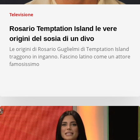
Televisione
Rosario Temptation Island le vere
origini del sosia di un divo
Le origini di Rosario Guglielmi di Temptation Island
traggono in inganno. Fascino latino come un attore
famosissimo