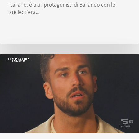
italiano, è tra i protagonisti di Ballando con le
stelle: c'era…