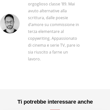
orgoglioso classe ’89. Mai
avuto alternative alla
scrittura, dalle poesie
d’amore su commissione in
terza elementare al
copywriting. Appassionato
di cinema e serie TV, pare io
sia riuscito a farne un
lavoro.
Ti potrebbe interessare anche