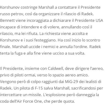
Korshunov costringe Marshall a contattare il Presidente
russo petrov, così da organizzare il rilascio di Radek.
Bennett viene incoraggiata a dichiarare il Presidente USA
incapace di intendere e di volere, annullando così il
rilascio, ma lei rifiuta. La richiesta viene accolta e
Korshunov e i suoi festeggiano. Ha così inizio lo scontro
finale. Marshall uccide i nemici e annulla l’ordine. Radek
tenta la fuga e alla fine viene ucciso a sua volta.
Il Presidente, insieme con Caldwell, deve dirigere l’aereo,
privo di piloti ormai, verso lo spazio aereo amico.
Vengono però di colpo raggiunti dai MiG-29 dei lealisti di
Radek. Un pilota di F-15 salva Marshall, sacrificandosi per
intercettare un missile. L’esplosione però danneggia la
coda dell’Air Force One, che perde quota.