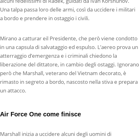
alcuni fedelissimi di Radek, guidati da Ivan Korshunov.
Una talpa passa loro delle armi, così da uccidere i militari
a bordo e prendere in ostaggio i civili.
Mirano a catturar eil Presidente, che però viene condotto
in una capsula di salvataggio ed espulso. L’aereo prova un
atterraggio d’emergenza e i criminali chiedono la
liberazione del dittatore, in cambio degli ostaggi. Ignorano
però che Marshall, veterano del Vietnam decorato, è
rimasto in segreto a bordo, nascosto nella stiva e prepara
un attacco.
Air Force One come finisce
Marshall inizia a uccidere alcuni degli uomini di