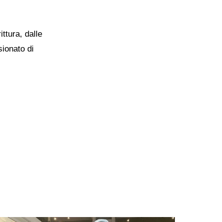
ittura, dalle
ionato di