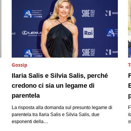
Gossip
T
Ilaria Salis e Silvia Salis, perché
credono ci sia un legame di
B
parentela
La risposta alla domanda sul presunto legame di
F
parentela tra Ilaria Salis e Silvia Salis, due
i
esponenti della…
s