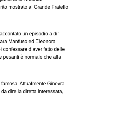
erito mostrato al Grande Fratello
accontato un episodio a dir
 Sara Manfuso ed Eleonora
oi confessare d’aver fatto delle
ose pesanti è normale che alla
iù famosa. Attualmente Ginevra
a dire la diretta interessata,