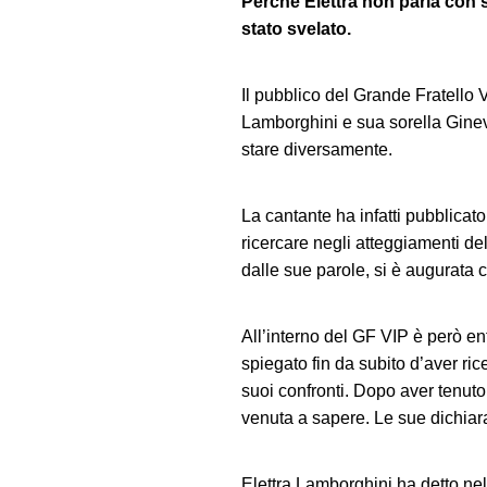
Perché Elettra non parla con 
stato svelato.
Il pubblico del Grande Fratello 
Lamborghini e sua sorella Ginev
stare diversamente.
La cantante ha infatti pubblicato
ricercare negli atteggiamenti de
dalle sue parole, si è augurata 
All’interno del GF VIP è però en
spiegato fin da subito d’aver ri
suoi confronti. Dopo aver tenuto
venuta a sapere. Le sue dichiara
Elettra Lamborghini ha detto nel