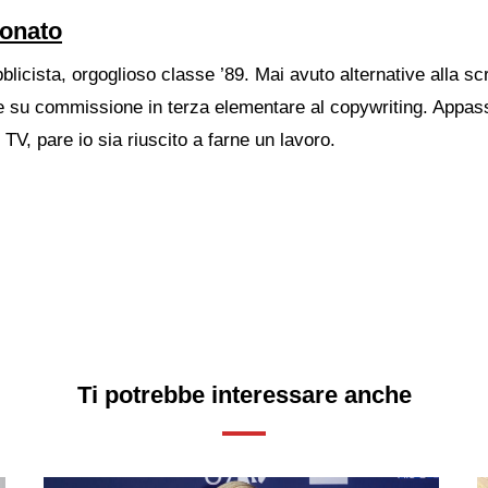
ronato
blicista, orgoglioso classe ’89. Mai avuto alternative alla scr
 su commissione in terza elementare al copywriting. Appass
TV, pare io sia riuscito a farne un lavoro.
Ti potrebbe interessare anche