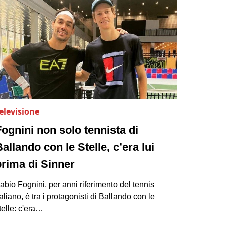
elevisione
Fognini non solo tennista di
allando con le Stelle, c’era lui
prima di Sinner
abio Fognini, per anni riferimento del tennis
taliano, è tra i protagonisti di Ballando con le
telle: c'era…