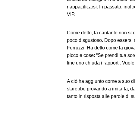
riappacificarsi. In passato, inol
VIP.
Come detto, la cantante non sce
poco disgustoso. Dopo essersi 
Ferruzzi. Ha detto come la giovan
piccole cose: “Se prendi tua sore
fine uno chiuda i rapporti. Vuole
A ciò ha aggiunto come a suo dir
starebbe provando a imitarla, da
tanto in risposta alle parole di 