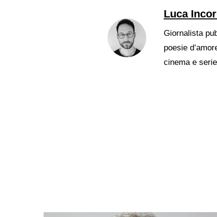
Luca Inco
Giornalista pub
poesie d’amore
cinema e serie 