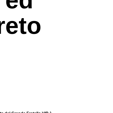
greto