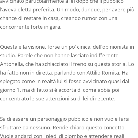
avvicinato particolarmente a lei dopo che il pubblico
l’aveva eletta preferita. Un modo, dunque, per avere più
chance di restare in casa, creando rumor con una
concorrente forte in gara.
Questa è la visione, forse un po’ cinica, dell’opinionista in
studio. Parole che non hanno lasciato indifferente
Antonella, che ha schiacciato il freno su questa storia. Lo
ha fatto non in diretta, parlando con Attilio Romita. Ha
spiegato come in realtà lui si fosse avvicinato quasi dal
giorno 1, ma di fatto si è accorta di come abbia poi
concentrato le sue attenzioni su di lei di recente.
Sa di essere un personaggio pubblico e non vuole farsi
sfruttare da nessuno. Rende chiaro questo concetto.
Vuole andarci con i piedi di piombo e attendere reali