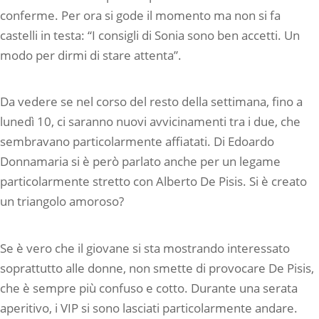
conferme. Per ora si gode il momento ma non si fa
castelli in testa: “I consigli di Sonia sono ben accetti. Un
modo per dirmi di stare attenta”.
Da vedere se nel corso del resto della settimana, fino a
lunedì 10, ci saranno nuovi avvicinamenti tra i due, che
sembravano particolarmente affiatati. Di Edoardo
Donnamaria si è però parlato anche per un legame
particolarmente stretto con Alberto De Pisis. Si è creato
un triangolo amoroso?
Se è vero che il giovane si sta mostrando interessato
soprattutto alle donne, non smette di provocare De Pisis,
che è sempre più confuso e cotto. Durante una serata
aperitivo, i VIP si sono lasciati particolarmente andare.