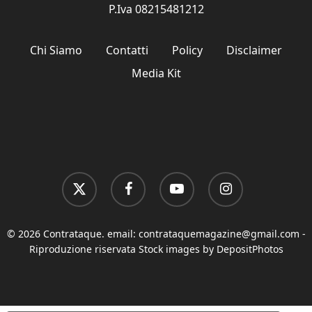
P.Iva 08215481212
Chi Siamo
Contatti
Policy
Disclaimer
Media Kit
x-
facebook
youtube
instagram
twitter
© 2026 Contrataque. email:
contrataquemagazine@gmail.com
-
Riproduzione riservata Stock images by DepositPhotos