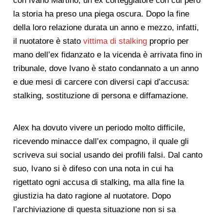
con Ivano Martino, un ex corteggiatore con cui però
la storia ha preso una piega oscura. Dopo la fine
della loro relazione durata un anno e mezzo, infatti,
il nuotatore è stato
vittima di stalking
proprio per
mano dell’ex fidanzato e la vicenda è arrivata fino in
tribunale, dove Ivano è stato condannato a un anno
e due mesi di carcere con diversi capi d’accusa:
stalking, sostituzione di persona e diffamazione.
Alex ha dovuto vivere un periodo molto difficile,
ricevendo minacce dall’ex compagno, il quale gli
scriveva sui social usando dei profili falsi. Dal canto
suo, Ivano si è difeso con una nota in cui ha
rigettato ogni accusa di stalking, ma alla fine la
giustizia ha dato ragione al nuotatore. Dopo
l’archiviazione di questa situazione non si sa