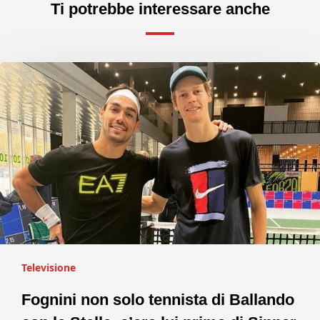
Ti potrebbe interessare anche
Televisione
Fognini non solo tennista di Ballando