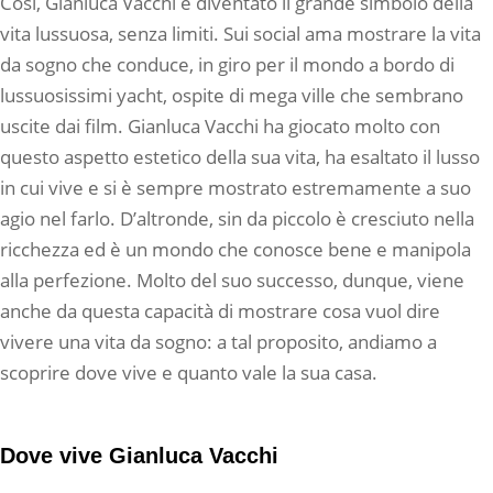
Così, Gianluca Vacchi è diventato il grande simbolo della
vita lussuosa, senza limiti. Sui social ama mostrare la vita
da sogno che conduce, in giro per il mondo a bordo di
lussuosissimi yacht, ospite di mega ville che sembrano
uscite dai film. Gianluca Vacchi ha giocato molto con
questo aspetto estetico della sua vita, ha esaltato il lusso
in cui vive e si è sempre mostrato estremamente a suo
agio nel farlo. D’altronde, sin da piccolo è cresciuto nella
ricchezza ed è un mondo che conosce bene e manipola
alla perfezione. Molto del suo successo, dunque, viene
anche da questa capacità di mostrare cosa vuol dire
vivere una vita da sogno: a tal proposito, andiamo a
scoprire dove vive e quanto vale la sua casa.
Dove vive Gianluca Vacchi