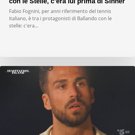
con le Stelle, c’era lui prima di Sinner
Fabio Fognini, per anni riferimento del tennis
italiano, è tra i protagonisti di Ballando con le
stelle: c'era…