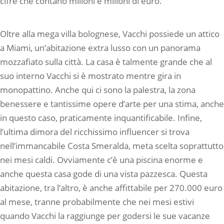
cifre che contano milioni e milioni di euro.
Oltre alla mega villa bolognese, Vacchi possiede un attico
a Miami, un’abitazione extra lusso con un panorama
mozzafiato sulla città. La casa è talmente grande che al
suo interno Vacchi si è mostrato mentre gira in
monopattino. Anche qui ci sono la palestra, la zona
benessere e tantissime opere d’arte per una stima, anche
in questo caso, praticamente inquantificabile. Infine,
l’ultima dimora del ricchissimo influencer si trova
nell’immancabile Costa Smeralda, meta scelta soprattutto
nei mesi caldi. Ovviamente c’è una piscina enorme e
anche questa casa gode di una vista pazzesca. Questa
abitazione, tra l’altro, è anche affittabile per 270.000 euro
al mese, tranne probabilmente che nei mesi estivi
quando Vacchi la raggiunge per godersi le sue vacanze