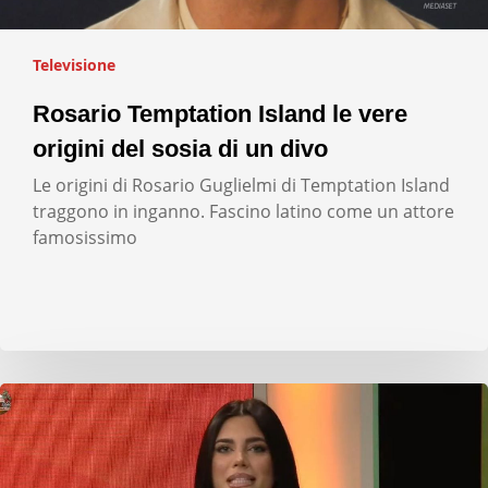
Televisione
Rosario Temptation Island le vere
origini del sosia di un divo
Le origini di Rosario Guglielmi di Temptation Island
traggono in inganno. Fascino latino come un attore
famosissimo