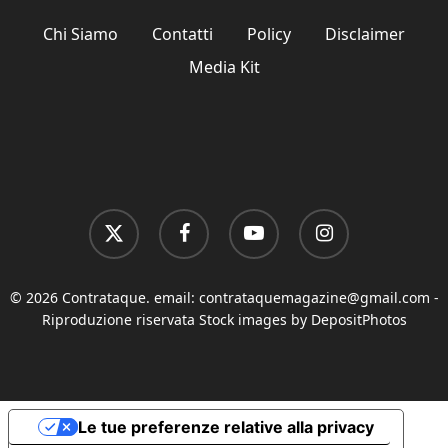
Chi Siamo
Contatti
Policy
Disclaimer
Media Kit
x-
facebook
youtube
instagram
twitter
© 2026 Contrataque. email:
contrataquemagazine@gmail.com
-
Riproduzione riservata Stock images by DepositPhotos
Le tue preferenze relative alla privacy