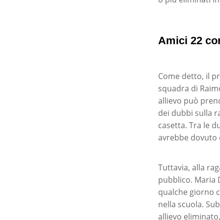
Amici 22 co
Come detto, il pr
squadra di Rai
allievo può pren
dei dubbi sulla r
casetta. Tra le d
avrebbe dovuto c
Tuttavia, alla ra
pubblico. Maria 
qualche giorno c
nella scuola. Su
allievo eliminato