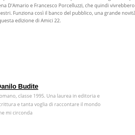
lena D’Amario e Francesco Porcelluzzi, che quindi vivrebbero
stri. Funziona così il banco del pubblico, una grande novità
uesta edizione di Amici 22.
anilo Budite
omano, classe 1995. Una laurea in editoria e
crittura e tanta voglia di raccontare il mondo
he mi circonda