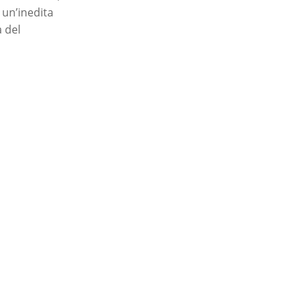
 un’inedita
 del