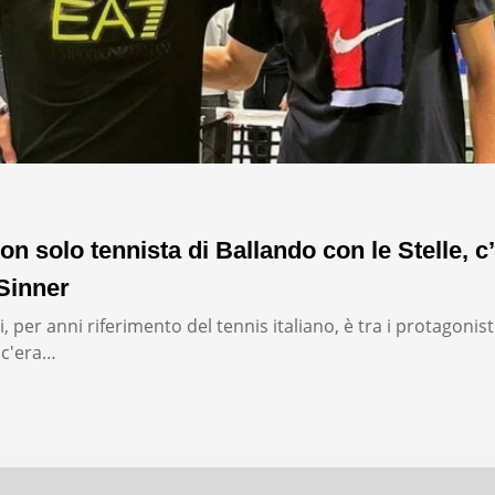
on solo tennista di Ballando con le Stelle, c’
Sinner
, per anni riferimento del tennis italiano, è tra i protagonist
: c'era…