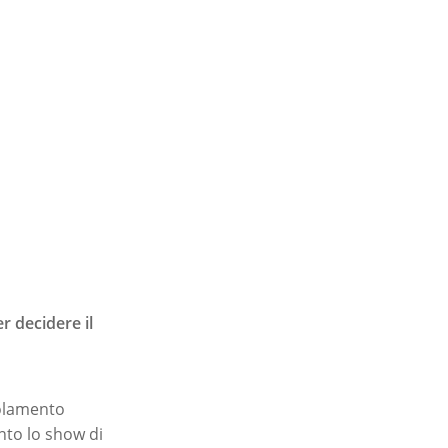
r decidere il
golamento
nto lo show di