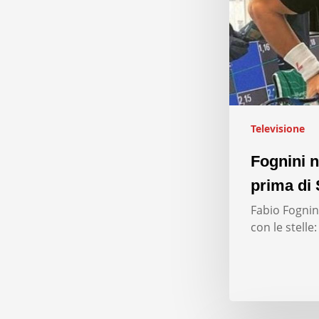
Televisione
Fognini n
prima di 
Fabio Fognini
con le stelle