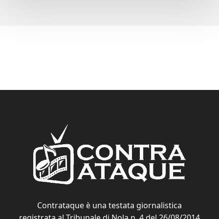
Contrataque è una testata giornalistica
registrata al Tribunale di Nola n. 4 del 26/08/2014