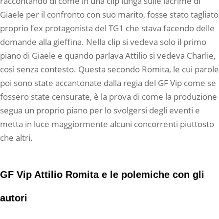
raccontando di come in una clip lunga sulle lacrime di
Giaele per il confronto con suo marito, fosse stato tagliato
proprio l’ex protagonista del TG1 che stava facendo delle
domande alla gieffina. Nella clip si vedeva solo il primo
piano di Giaele e quando parlava Attilio si vedeva Charlie,
così senza contesto. Questa secondo Romita, le cui parole
poi sono state accantonate dalla regia del GF Vip come se
fossero state censurate, è la prova di come la produzione
segua un proprio piano per lo svolgersi degli eventi e
metta in luce maggiormente alcuni concorrenti piuttosto
che altri.
GF Vip Attilio Romita e le polemiche con gli
autori