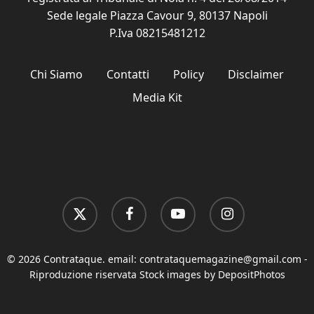
Sede legale Piazza Cavour 9, 80137 Napoli
P.Iva 08215481212
Chi Siamo
Contatti
Policy
Disclaimer
Media Kit
x-
facebook
youtube
instagram
twitter
© 2026 Contrataque. email:
contrataquemagazine@gmail.com
-
Riproduzione riservata Stock images by DepositPhotos