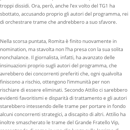
troppi dissidi. Ora, però, anche l’ex volto del TG1 ha
sbottato, accusando proprio gli autori del programma, rei
di orchestrare trame che andrebbero a suo sfavore.
Nella scorsa puntata, Romita è finito nuovamente in
nomination, ma stavolta non l’ha presa con la sua solita
nonchalance. Il giornalista, infatti, ha avanzato delle
insinuazioni proprio sugli autori del programma, che
avrebbero dei concorrenti preferiti che, ogni qualvolta
finiscono a rischio, ottengono l’immunità per non
rischiare di essere eliminati. Secondo Attilio ci sarebbero
evidenti favoritismi e disparità di trattamento e gli autori
starebbero intessendo delle trame per portare in fondo
alcuni concorrenti strategici, a discapito di altri. Attilio ha
inoltre smascherato le trame del Grande Fratello Vip,