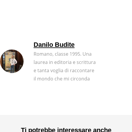
Danilo Budite
Romano, classe 1995. Una
laurea in editoria e scrittura
e tanta voglia di raccontare
il mondo che mi circonda
Ti potrebbe interessare anche