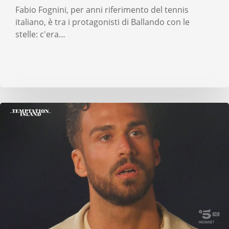
Fabio Fognini, per anni riferimento del tennis
italiano, è tra i protagonisti di Ballando con le
stelle: c'era…