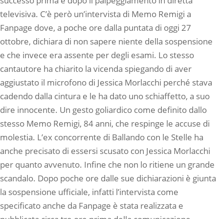
successo prima e dopo il palpeggiamento in diretta
televisiva. C’è però un’intervista di Memo Remigi a
Fanpage dove, a poche ore dalla puntata di oggi 27
ottobre, dichiara di non sapere niente della sospensione
e che invece era assente per degli esami. Lo stesso
cantautore ha chiarito la vicenda spiegando di aver
aggiustato il microfono di Jessica Morlacchi perché stava
cadendo dalla cintura e le ha dato uno schiaffetto, a suo
dire innocente. Un gesto goliardico come definito dallo
stesso Memo Remigi, 84 anni, che respinge le accuse di
molestia. L’ex concorrente di Ballando con le Stelle ha
anche precisato di essersi scusato con Jessica Morlacchi
per quanto avvenuto. Infine che non lo ritiene un grande
scandalo. Dopo poche ore dalle sue dichiarazioni è giunta
la sospensione ufficiale, infatti l’intervista come
specificato anche da Fanpage è stata realizzata e