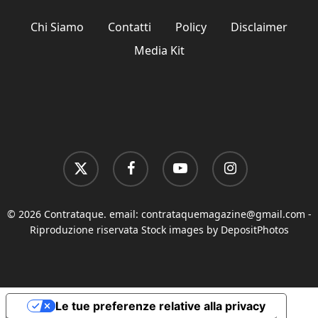
Chi Siamo
Contatti
Policy
Disclaimer
Media Kit
x-
facebook
youtube
instagram
twitter
© 2026 Contrataque. email:
contrataquemagazine@gmail.com
-
Riproduzione riservata Stock images by DepositPhotos
Le tue preferenze relative alla privacy