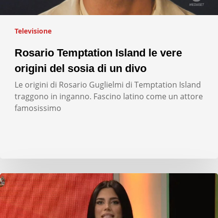
Televisione
Rosario Temptation Island le vere
origini del sosia di un divo
Le origini di Rosario Guglielmi di Temptation Island
traggono in inganno. Fascino latino come un attore
famosissimo