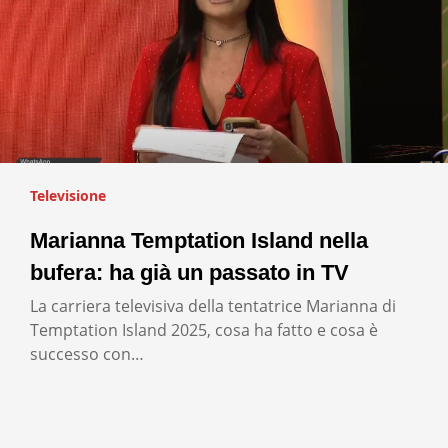
Televisione
Marianna Temptation Island nella
bufera: ha già un passato in TV
La carriera televisiva della tentatrice Marianna di
Temptation Island 2025, cosa ha fatto e cosa è
successo con…