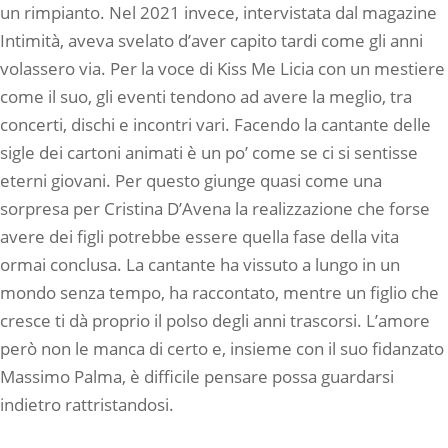
un rimpianto. Nel 2021 invece, intervistata dal magazine
Intimità, aveva svelato d’aver capito tardi come gli anni
volassero via. Per la voce di Kiss Me Licia con un mestiere
come il suo, gli eventi tendono ad avere la meglio, tra
concerti, dischi e incontri vari. Facendo la cantante delle
sigle dei cartoni animati è un po’ come se ci si sentisse
eterni giovani. Per questo giunge quasi come una
sorpresa per Cristina D’Avena la realizzazione che forse
avere dei figli potrebbe essere quella fase della vita
ormai conclusa. La cantante ha vissuto a lungo in un
mondo senza tempo, ha raccontato, mentre un figlio che
cresce ti dà proprio il polso degli anni trascorsi. L’amore
però non le manca di certo e, insieme con il suo fidanzato
Massimo Palma, è difficile pensare possa guardarsi
indietro rattristandosi.