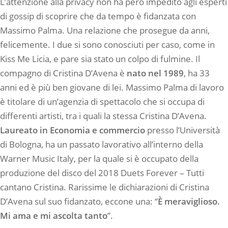
L’attenzione alla privacy non ha però impedito agli esperti
di gossip di scoprire che da tempo è fidanzata con
Massimo Palma. Una relazione che prosegue da anni,
felicemente. I due si sono conosciuti per caso, come in
Kiss Me Licia, e pare sia stato un colpo di fulmine. Il
compagno di Cristina D’Avena è
nato nel 1989
, ha 33
anni ed è più ben giovane di lei. Massimo Palma di lavoro
è titolare di un’agenzia di spettacolo che si occupa di
differenti artisti, tra i quali la stessa Cristina D’Avena.
Laureato in Economia e commercio
presso l’Università
di Bologna, ha un passato lavorativo all’interno della
Warner Music Italy, per la quale si è occupato della
produzione del disco del 2018 Duets Forever – Tutti
cantano Cristina. Rarissime le dichiarazioni di Cristina
D’Avena sul suo fidanzato, eccone una: “
È meraviglioso.
Mi ama e mi ascolta tanto
”.