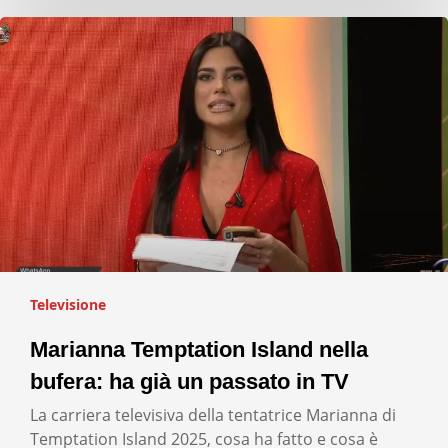
Televisione
Marianna Temptation Island nella
bufera: ha già un passato in TV
La carriera televisiva della tentatrice Marianna di
Temptation Island 2025, cosa ha fatto e cosa è