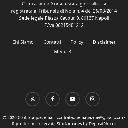
Contrataque è una testata giornalistica
registrata al Tribunale di Nola n. 4 del 26/08/2014
Sede legale Piazza Cavour 9, 80137 Napoli
P.Iva 08215481212
Chi Siamo
Contatti
Policy
Disclaimer
Media Kit
x-
facebook
youtube
instagram
twitter
© 2026 Contrataque. email:
contrataquemagazine@gmail.com
-
Riproduzione riservata Stock images by DepositPhotos