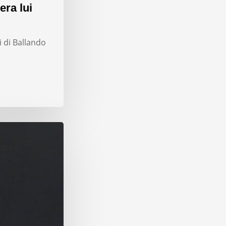
era lui
i di Ballando