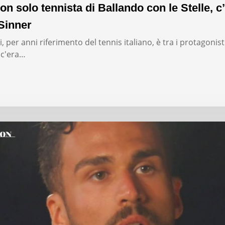
on solo tennista di Ballando con le Stelle, c’
Sinner
, per anni riferimento del tennis italiano, è tra i protagonist
: c'era…