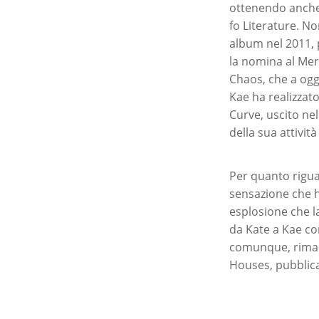
ottenendo anche
fo Literature. N
album nel 2011, 
la nomina al Mer
Chaos, che a ogg
Kae ha realizzato
Curve, uscito nel
della sua attivit
Per quanto riguar
sensazione che h
esplosione che l
da Kate a Kae com
comunque, rimane
Houses, pubblica