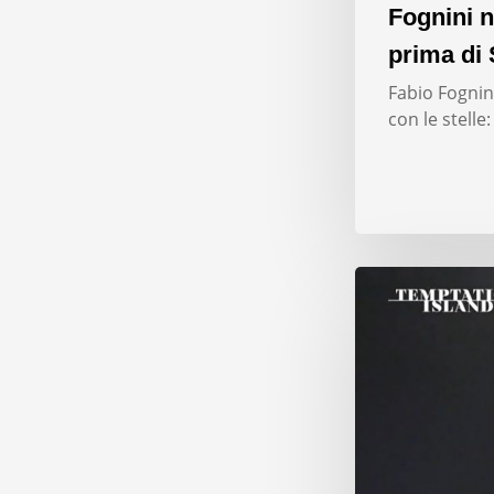
Fognini n
prima di 
Fabio Fognini
con le stelle