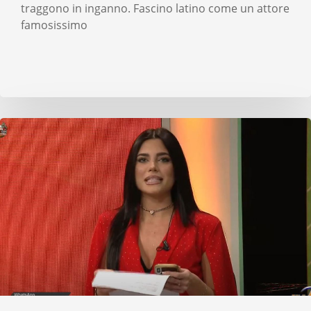
traggono in inganno. Fascino latino come un attore
famosissimo