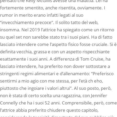
pensato che Kelly McGillis avesse una malattia. Lei ha
fortemente smentito, anche risentita, ovviamente. I
rumor in merito erano infatti legati al suo
“invecchiamento precoce”. Il solito tatto del web,
insomma. Nel 2019 l’attrice ha spiegato come un ritorno
su quel set non sarebbe stato tra i suoi piani. Ha di fatto
lasciato intendere come l’aspetto fisico fosse cruciale. Si è
definita vecchia, grassa e con un aspetto rispecchiante
esattamente i suoi anni. A differenza di Tom Cruise, ha
lasciato intendere, ha preferito non dover sottostare a
stringenti regimi alimentari e d’allenamento: “Preferisco
sentirmi a mio agio con me stessa, per l’età ch eho,
piuttosto che ingoiare i valori altrui”. Al suo posto, però,
non è stata di certo scelta una ragazzina, con Jennifer
Connelly che ha i suoi 52 anni. Comprensibile, però, come
l’attrice abbia preferito chiudere questo capitolo,