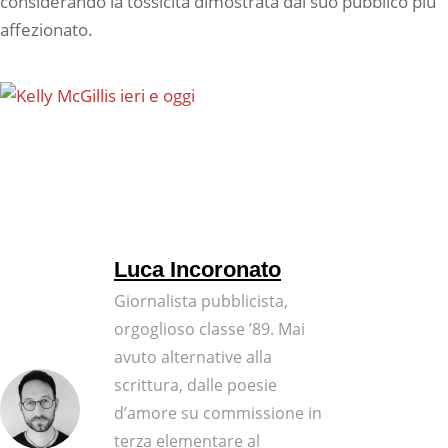
considerando la tossicità dimostrata dal suo pubblico più
affezionato.
Luca Incoronato
Giornalista pubblicista,
orgoglioso classe ’89. Mai
avuto alternative alla
scrittura, dalle poesie
d’amore su commissione in
terza elementare al