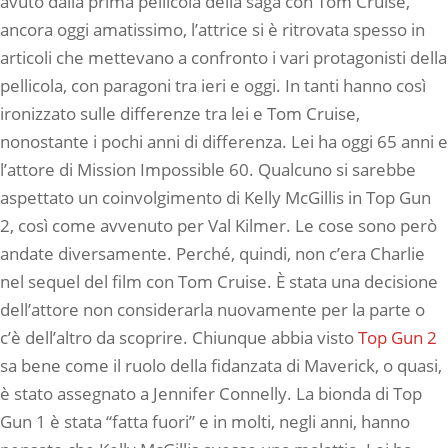
avuto dalla prima pellicola della saga con Tom Cruise,
ancora oggi amatissimo, l’attrice si è ritrovata spesso in
articoli che mettevano a confronto i vari protagonisti della
pellicola, con paragoni tra ieri e oggi. In tanti hanno così
ironizzato sulle differenze tra lei e Tom Cruise,
nonostante i pochi anni di differenza. Lei ha oggi 65 anni e
l’attore di Mission Impossible 60. Qualcuno si sarebbe
aspettato un coinvolgimento di Kelly McGillis in Top Gun
2, così come avvenuto per Val Kilmer. Le cose sono però
andate diversamente. Perché, quindi, non c’era Charlie
nel sequel del film con Tom Cruise. È stata una decisione
dell’attore non considerarla nuovamente per la parte o
c’è dell’altro da scoprire. Chiunque abbia visto
Top Gun 2
sa bene come il ruolo della fidanzata di Maverick, o quasi,
è stato assegnato a Jennifer Connelly. La bionda di Top
Gun 1 è stata “fatta fuori” e in molti, negli anni, hanno