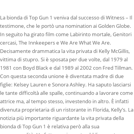
La bionda di Top Gun 1 veniva dal successo di Witness – Il
testimone, che le portò una nomination ai Golden Globe.
In seguito ha girato film come Labirinto mortale, Genitori
cercasi, The Innkeepers e We Are What We Are.
Decisamente drammatica la vita privata di Kelly McGillis,
vittima di stupro. Si è sposata per due volte, dal 1979 al
1981 con Boyd Black e dal 1989 al 2002 con Fred Tillman.
Con questa seconda unione è diventata madre di due
figlie: Kelsey Lauren e Sonora Ashley. Ha saputo lasciarsi
le tante difficoltà alle spalle, continuando a lavorare come
attrice ma, al tempo stesso, investendo in altro. È infatti
divenuta proprietaria di un ristorante in Florida, Kelly’s. La
notizia più importante riguardante la vita privata della
bionda di Top Gun 1 è relativa però alla sua