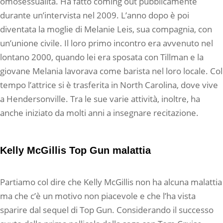
omosessualità. Ha fatto coming out pubblicamente
durante un’intervista nel 2009. L’anno dopo è poi
diventata la moglie di Melanie Leis, sua compagnia, con
un’unione civile. Il loro primo incontro era avvenuto nel
lontano 2000, quando lei era sposata con Tillman e la
giovane Melania lavorava come barista nel loro locale. Col
tempo l’attrice si è trasferita in North Carolina, dove vive
a Hendersonville. Tra le sue varie attività, inoltre, ha
anche iniziato da molti anni a insegnare recitazione.
Kelly McGillis Top Gun malattia
Partiamo col dire che Kelly McGillis non ha alcuna malattia
ma che c’è un motivo non piacevole e che l’ha vista
sparire dal sequel di Top Gun. Considerando il successo