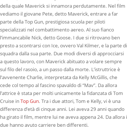
della quale Maverick si innamora perdutamente. Nel film
vediamo il giovane Pete, detto Maverick, entrare a far
parte della Top Gun, prestigiosa scuola per piloti
specializzati nel combattimento aereo. Al suo fianco
l’immancabile Nick, detto Goose. I due si ritrovano ben
presto a scontrarsi con Ice, ovvero Val Kilmer, e la parte di
squadra dalla sua parte. Due modi diversi di approcciarsi
a questo lavoro, con Maverick abituato a volare sempre
sul filo del rasoio, a un passo dalla morte. L’istruttrice è
l’avvenente Charlie, interpretata da Kelly McGillis, che
cede col tempo al fascino spavaldo di “Mav”. Da allora
l’attrice è stata per molti unicamente la fidanzata di Tom
Cruise in
Top Gun
. Tra i due attori, Tom e Kelly, vi è una
differenza d’età di cinque anni. Lei aveva 29 anni quando
ha girato il film, mentre lui ne aveva appena 24. Da allora i
due hanno avuto carriere ben differenti.