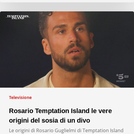
Televisione
Rosario Temptation Island le vere
origini del sosia di un divo
Le origini di Rosario Guglielmi di Temptation Island