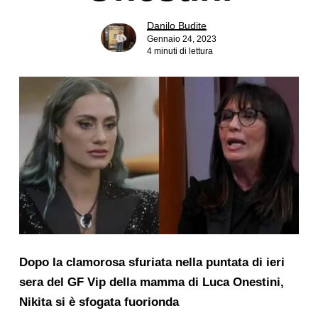
Danilo Budite
Gennaio 24, 2023
4 minuti di lettura
Dopo la clamorosa sfuriata nella puntata di ieri
sera del GF Vip della mamma di Luca Onestini,
Nikita si è sfogata fuorionda