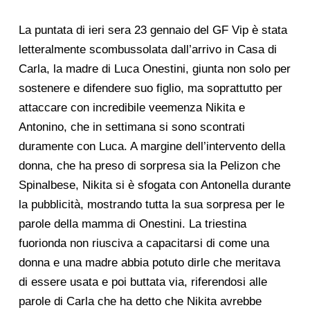
La puntata di ieri sera 23 gennaio del GF Vip è stata
letteralmente scombussolata dall’arrivo in Casa di
Carla, la madre di Luca Onestini, giunta non solo per
sostenere e difendere suo figlio, ma soprattutto per
attaccare con incredibile veemenza Nikita e
Antonino, che in settimana si sono scontrati
duramente con Luca. A margine dell’intervento della
donna, che ha preso di sorpresa sia la Pelizon che
Spinalbese, Nikita si è sfogata con Antonella durante
la pubblicità, mostrando tutta la sua sorpresa per le
parole della mamma di Onestini. La triestina
fuorionda non riusciva a capacitarsi di come una
donna e una madre abbia potuto dirle che meritava
di essere usata e poi buttata via, riferendosi alle
parole di Carla che ha detto che Nikita avrebbe