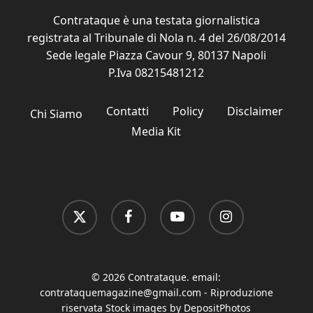
Contrataque è una testata giornalistica
registrata al Tribunale di Nola n. 4 del 26/08/2014
Sede legale Piazza Cavour 9, 80137 Napoli
P.Iva 08215481212
Contatti
Policy
Disclaimer
Chi Siamo
Media Kit
x-
facebook
youtube
instagram
twitter
© 2026 Contrataque. email:
contrataquemagazine@gmail.com
- Riproduzione
riservata Stock images by DepositPhotos