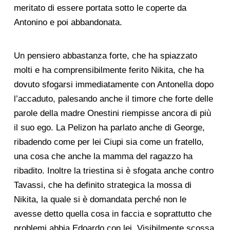
meritato di essere portata sotto le coperte da
Antonino e poi abbandonata.
Un pensiero abbastanza forte, che ha spiazzato
molti e ha comprensibilmente ferito Nikita, che ha
dovuto sfogarsi immediatamente con Antonella dopo
l’accaduto, palesando anche il timore che forte delle
parole della madre Onestini riempisse ancora di più
il suo ego. La Pelizon ha parlato anche di George,
ribadendo come per lei Ciupi sia come un fratello,
una cosa che anche la mamma del ragazzo ha
ribadito. Inoltre la triestina si è sfogata anche contro
Tavassi, che ha definito strategica la mossa di
Nikita, la quale si è domandata perché non le
avesse detto quella cosa in faccia e soprattutto che
problemi abbia Edoardo con lei. Visibilmente scossa