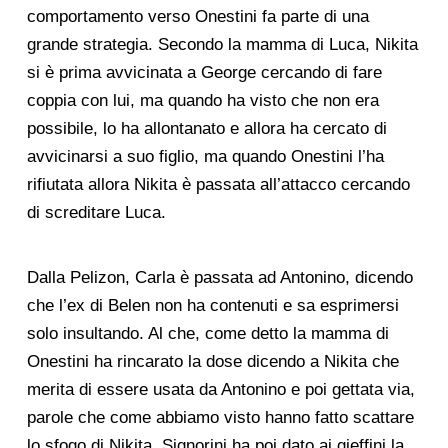
comportamento verso Onestini fa parte di una
grande strategia. Secondo la mamma di Luca, Nikita
si è prima avvicinata a George cercando di fare
coppia con lui, ma quando ha visto che non era
possibile, lo ha allontanato e allora ha cercato di
avvicinarsi a suo figlio, ma quando Onestini l’ha
rifiutata allora Nikita è passata all’attacco cercando
di screditare Luca.
Dalla Pelizon, Carla è passata ad Antonino, dicendo
che l’ex di Belen non ha contenuti e sa esprimersi
solo insultando. Al che, come detto la mamma di
Onestini ha rincarato la dose dicendo a Nikita che
merita di essere usata da Antonino e poi gettata via,
parole che come abbiamo visto hanno fatto scattare
lo sfogo di Nikita. Signorini ha poi dato ai gieffini la