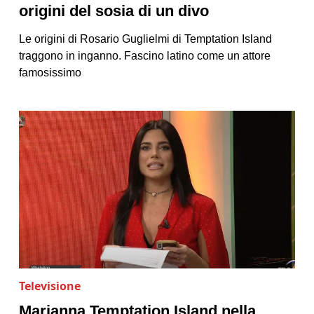
origini del sosia di un divo
Le origini di Rosario Guglielmi di Temptation Island
traggono in inganno. Fascino latino come un attore
famosissimo
Televisione
Marianna Temptation Island nella