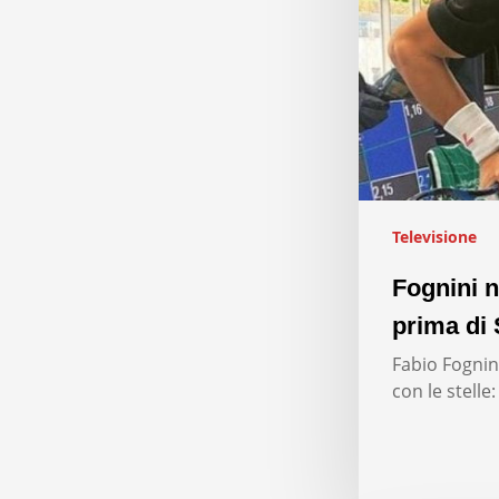
Televisione
Fognini n
prima di 
Fabio Fognini
con le stelle