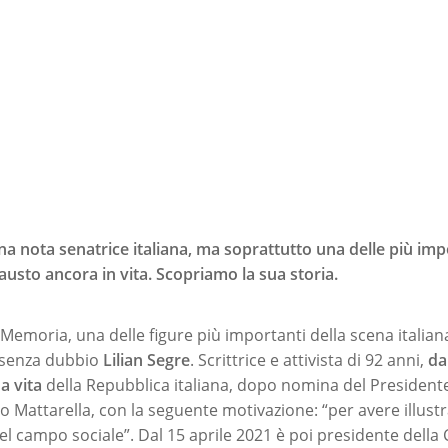
una nota senatrice italiana, ma soprattutto una delle più imp
causto ancora in vita. Scopriamo la sua storia.
Memoria, una delle figure più importanti della scena italian
è senza dubbio
Lilian Segre
. Scrittrice e attivista di 92 anni,
da
a vita
della Repubblica italiana, dopo nomina del Presidente
 Mattarella, con la seguente motivazione: “per avere illustr
 nel campo sociale”. Dal 15 aprile 2021 è poi presidente del