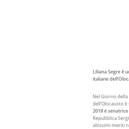
Liliana Segre è 
italiane dell’Olo
Nel Giorno della 
dell’Olocausto 
2018 è senatrice 
Repubblica Sergio
altissimi meriti