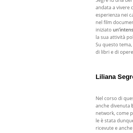
andata a vivere c
esperienza nei c
nel film docume
iniziato
un’intens
la sua attività p
Su questo tema, h
di libri e di opere
Liliana Segr
Nel corso di que
anche divenuta
network, come pi
le è stata dunqu
ricevute e anche