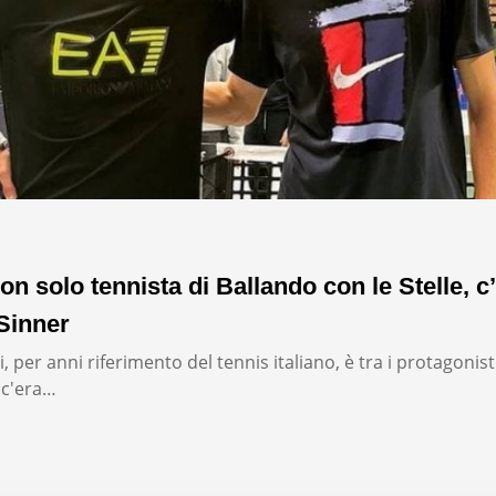
on solo tennista di Ballando con le Stelle, c’
Sinner
, per anni riferimento del tennis italiano, è tra i protagonist
: c'era…